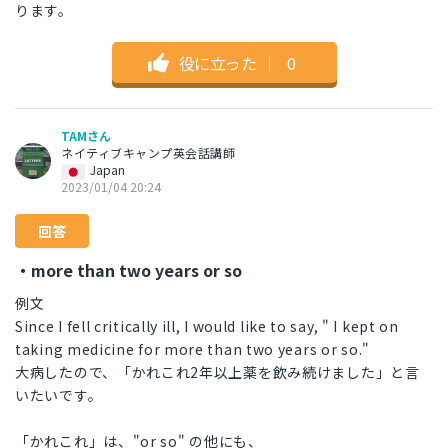
ります。
役に立った
｜
0
TAMさん
ネイティブキャンプ英会話講師
Japan
2023/01/04 20:24
回答
・more than two years or so
例文
Since I fell critically ill, I would like to say, " I kept on
taking medicine for more than two years or so."
大病したので、「かれこれ2年以上薬を飲み続けました」と言
いたいです。
「かれこれ」は、"or so" の他にも、