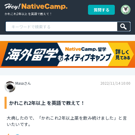
質問する
かれこれ2年以上 を英語で教えて！
Masaさん
2022/11/14 10:00
かれこれ2年以上 を英語で教えて！
大病したので、「かれこれ2年以上薬を飲み続けました」と言
いたいです。