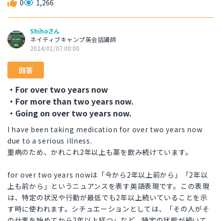
0
1,266
Shihoさん
ネイティブキャンプ英会話講師
2024/01/07 00:00
回答
・For over two years now
・For more than two years now.
・Going on over two years now.
I have been taking medication for over two years now
due to a serious illness.
重病のため、かれこれ2年以上も薬を飲み続けています。
for over two years nowは「今から2年以上前から」「2年以
上も前から」というニュアンスを表す英語表現です。この表現
は、特定の状況や行動が最低でも2年以上続いていることを示
す時に使われます。シチュエーションとしては、「その人がそ
の仕事を始めてから2年以上経つ」など、特定の状態が続いて