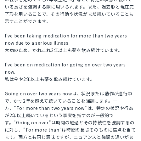
いる長さを強調する際に用いられます。また、過去形と現在完
了形を用いることで、その行動や状況がまだ続いていることも
示すことができます。
I've been taking medication for more than two years
now due to a serious illness.
大病のため、かれこれ2年以上も薬を飲み続けています。
I've been on medication for going on over two years
now.
私は今や2年以上も薬を飲み続けています。
Going on over two years nowは、状況または動作が進行中
で、かつ2年を超えて続いていることを強調します。一
方、"For more than two years now"は、特定の状況や行為
が2年以上続いているという事実を指すのが一般的で
す。"Going on over"は時間の経過とその持続性を強調するの
に対し、"For more than"は時間の長さそのものに焦点を当て
ます。両方とも同じ意味ですが、ニュアンスと強調の違いがあ