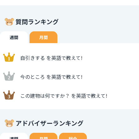
質問ランキング
週間
月間
自引きする を英語で教えて!
今のところ を英語で教えて!
この建物は何ですか？ を英語で教えて!
アドバイザーランキング
週間
月間
総合