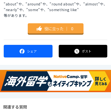
"about"や、"around"や、"round about"や、"almost"や、
"nearly"や、"some"や、"something like"
等があります。
役に立った
｜
0
シェア
ポスト
関連する質問