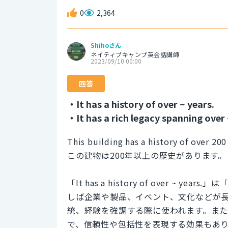
0
2,364
Shihoさん
ネイティブキャンプ英会話講師
2023/09/10 00:00
回答
・It has a history of over ~ years.
・It has a rich legacy spanning over 
This building has a history of over 200
この建物は200年以上の歴史があります。
「It has a history of over 
しば企業や製品、イベント、文化などが
統、経験を強調する際に使われます。ま
で、信頼性や包括性を表現する効果もあ