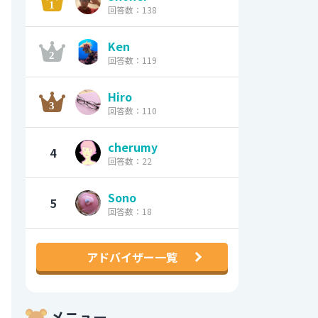
回答数：138
Ken
回答数：119
Hiro
回答数：110
cherumy
4
回答数：22
Sono
5
回答数：18
アドバイザー一覧
メニュー