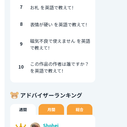
7
お札 を英語で教えて!
8
表情が硬い を英語で教えて!
磁気不良で使えません を英語
9
で教えて!
この作品の作者は誰ですか？
10
を英語で教えて!
アドバイザーランキング
週間
月間
総合
Shohei