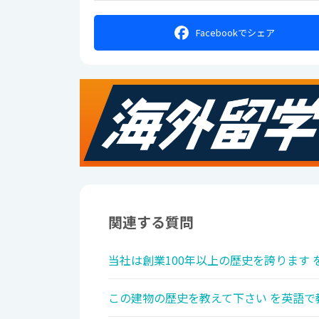
Facebookで
シェア
関連する質問
当社は創業100年以上の歴史を誇ります 
この建物の歴史を教えて下さい を英語で