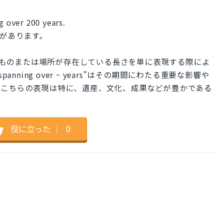
g over 200 years.
史があります。
~ years"はあるものまたは場所が存在している長さを単に表現する際によ
cy spanning over ~ years"はその期間にわたる重要な影響や
。こちらの表現は特に、遺産、文化、成果などが豊かである
役に立った
｜
0