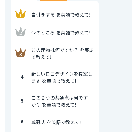
自引きする を英語で教えて!
今のところ を英語で教えて!
この建物は何ですか？ を英語
で教えて!
新しいロゴデザインを提案し
4
ます を英語で教えて!
この２つの共通点は何です
5
か？ を英語で教えて!
6
戴冠式 を英語で教えて!