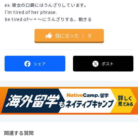
ex. 彼女の口癖にはうんざりしています。
I'm tired of her phrase.
be tired of～ = ～にうんざりする、飽きる
役に立った
｜
0
シェア
ポスト
関連する質問