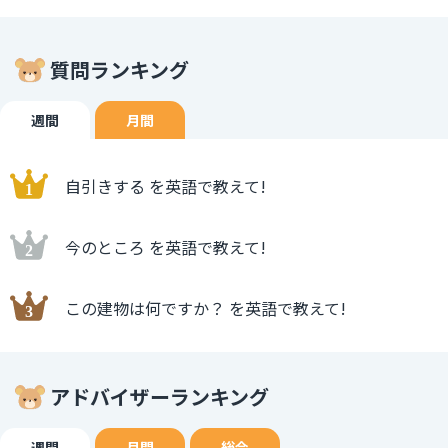
質問ランキング
週間
月間
自引きする を英語で教えて!
今のところ を英語で教えて!
この建物は何ですか？ を英語で教えて!
アドバイザーランキング
週間
月間
総合