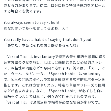
させる力があります。逆に、自分自身の特徴や魅力をアピール
する場合にも使えます。
You always seem to say ~, huh?
あなたはいつも～を言ってるよね、え？
You really have a habit of saying that, don't you?
「あなた、本当にそれを言う癖があるんだね」
「Verbal Tic」は involuntaryで特定の音や単語を頻繁に繰り
返す言語のクセを指し、しばしば感情的または心理的ストレ
ス、神経性の問題などが原因とされます。例えば、「えー」と
か「うーん」など。一方、「Speech Habit」は voluntary
で、個人の発話スタイルや文体を形成する常習的なパターンを
指します。これは方言やリズム、特定の単語やフレーズの使用
などが含まれます。なお、「Speech Habit」が必ずしも負の
意味を持つわけではなく、個々の特性を示すものであり、
「Verbal Tic」は通常治療や指導が必要な場合が多いです。