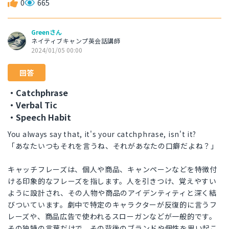
0
665
Greenさん
ネイティブキャンプ英会話講師
2024/01/05 00:00
回答
・Catchphrase
・Verbal Tic
・Speech Habit
You always say that, it's your catchphrase, isn't it?
「あなたいつもそれを言うね、それがあなたの口癖だよね？」
キャッチフレーズは、個人や商品、キャンペーンなどを特徴付
ける印象的なフレーズを指します。人を引きつけ、覚えやすい
ように設計され、その人物や商品のアイデンティティと深く結
びついています。劇中で特定のキャラクターが反復的に言うフ
レーズや、商品広告で使われるスローガンなどが一般的です。
その独特の言葉だけで、その背後のブランドや個性を思い起こ