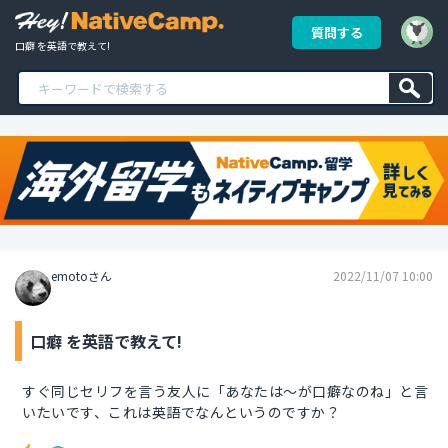
質問する
口癖 を英語で教えて!
emotoさん
2022/11/07 10:00
口癖 を英語で教えて!
すぐ同じセリフを言う友人に「あなたは～が口癖なのね」と言
いたいです、これは英語でなんというのですか？