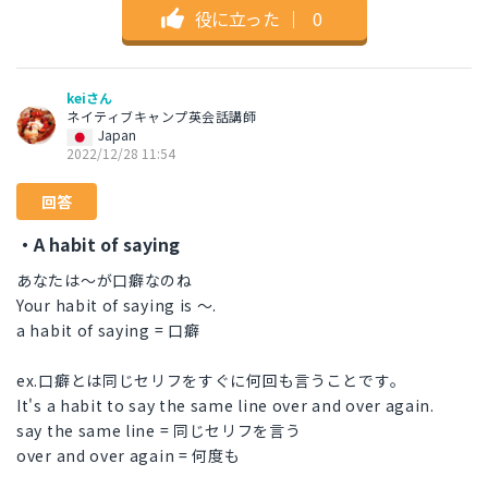
役に立った
｜
0
keiさん
ネイティブキャンプ英会話講師
Japan
2022/12/28 11:54
回答
・A habit of saying
あなたは～が口癖なのね
Your habit of saying is ～.
a habit of saying = 口癖
ex.口癖とは同じセリフをすぐに何回も言うことです。
It's a habit to say the same line over and over again.
say the same line = 同じセリフを言う
over and over again = 何度も