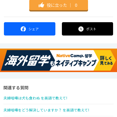
役に立った
｜
0
シェア
ポスト
関連する質問
夫婦喧嘩は犬も食わぬ を英語で教えて!
夫婦喧嘩をどう解決していますか？ を英語で教えて!