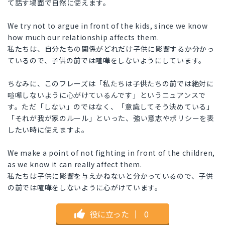
て話す場面で自然に使えます。
We try not to argue in front of the kids, since we know
how much our relationship affects them.
私たちは、自分たちの関係がどれだけ子供に影響するか分かっ
ているので、子供の前では喧嘩をしないようにしています。
ちなみに、このフレーズは「私たちは子供たちの前では絶対に
喧嘩しないように心がけているんです」というニュアンスで
す。ただ「しない」のではなく、「意識してそう決めている」
「それが我が家のルール」といった、強い意志やポリシーを表
したい時に使えますよ。
We make a point of not fighting in front of the children,
as we know it can really affect them.
私たちは子供に影響を与えかねないと分かっているので、子供
の前では喧嘩をしないように心がけています。
役に立った
｜
0