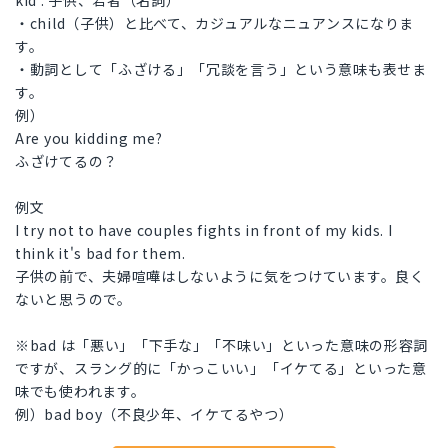
kid : 子供、若者（名詞）
・child（子供）と比べて、カジュアルなニュアンスになりま
す。
・動詞として「ふざける」「冗談を言う」という意味も表せま
す。
例）
Are you kidding me?
ふざけてるの？
例文
I try not to have couples fights in front of my kids. I
think it's bad for them.
子供の前で、夫婦喧嘩はしないように気をつけています。良く
ないと思うので。
※bad は「悪い」「下手な」「不味い」といった意味の形容詞
ですが、スラング的に「かっこいい」「イケてる」といった意
味でも使われます。
例）bad boy（不良少年、イケてるやつ）