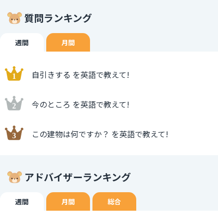
質問ランキング
週間
月間
自引きする を英語で教えて!
今のところ を英語で教えて!
この建物は何ですか？ を英語で教えて!
アドバイザーランキング
週間
月間
総合