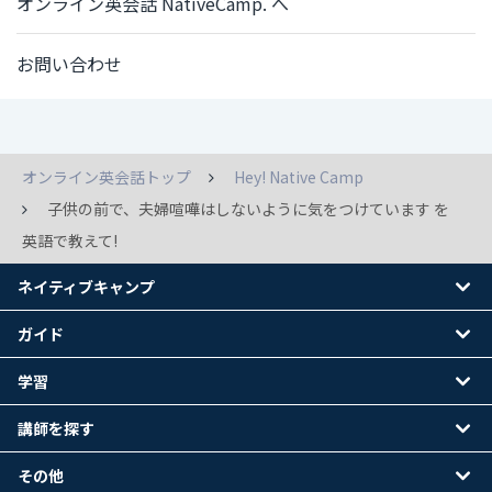
オンライン英会話 NativeCamp. へ
お問い合わせ
オンライン英会話トップ
Hey! Native Camp
子供の前で、夫婦喧嘩はしないように気をつけています を
英語で教えて!
ネイティブキャンプ
ガイド
学習
講師を探す
その他