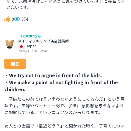
前で、夫婦喧嘩はしないように気をつけています」と英語で言
いたいです。
0
374
Taki0207さん
ネイティブキャンプ英会話講師
Japan
2025/10/10 13:56
回答
・We try not to argue in front of the kids.
・We make a point of not fighting in front of the
children.
「子供たちの前では言い争わないようにしてるんだ」という意
味です。夫婦やパートナー間で、子供に悪影響を与えないよう
に配慮している、というニュアンスが伝わります。
友人との会話で「最近どう？」と聞かれた時や、子育てについ