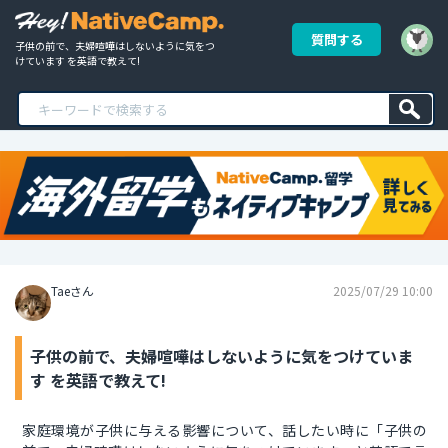
質問する
子供の前で、夫婦喧嘩はしないように気をつ
けています を英語で教えて!
Taeさん
2025/07/29 10:00
子供の前で、夫婦喧嘩はしないように気をつけていま
す を英語で教えて!
家庭環境が子供に与える影響について、話したい時に「子供の