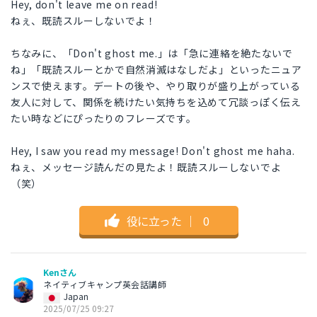
Hey, don't leave me on read!
ねぇ、既読スルーしないでよ！
ちなみに、「Don't ghost me.」は「急に連絡を絶たないで
ね」「既読スルーとかで自然消滅はなしだよ」といったニュア
ンスで使えます。デートの後や、やり取りが盛り上がっている
友人に対して、関係を続けたい気持ちを込めて冗談っぽく伝え
たい時などにぴったりのフレーズです。
Hey, I saw you read my message! Don't ghost me haha.
ねぇ、メッセージ読んだの見たよ！既読スルーしないでよ
（笑）
役に立った
｜
0
Kenさん
ネイティブキャンプ英会話講師
Japan
2025/07/25 09:27