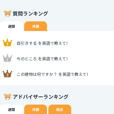
質問ランキング
週間
月間
自引きする を英語で教えて!
今のところ を英語で教えて!
この建物は何ですか？ を英語で教えて!
アドバイザーランキング
週間
月間
総合