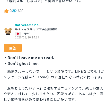
「既読スルーしないで」と英語で言いたいです。
0
603
NativeCampさん
ネイティブキャンプ英会話講師
Japan
2026/02/20 14:37
回答
・Don't leave me on read.
・Don't ghost me.
「既読スルーしないで！」という意味です。LINEなどで相手が
メッセージを読んだ（read）のに返信がない状況で使います。
「返事ちょうだいよ〜」と催促するニュアンスで、親しい友人
や恋人に対して、少し甘えたり、冗談っぽく、あるいは少し寂
しい気持ちを込めて使われることが多いです。