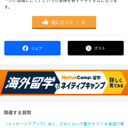
「いい加減にして」といった意味を表すイディオムになりま
す。
役に立った
｜
0
シェア
ポスト
関連する質問
（メッセージアプリで）あと、どのくらいで着きそう？ を英語で教