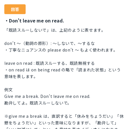
回答
・Don't leave me on read.
「既読スルーしないで」は、上記のように表せます。
don't 〜（動詞の原形）: 〜しないで、〜するな
・丁寧なニュアンスの please don't 〜 もよく使われます。
leave on read : 既読スルーする、既読無視する
・on read は on being read の略で「読まれた状態」という
意味を表します。
例文
Give me a break. Don't leave me on read.
勘弁してよ。既読スルーしないで。
※give me a break は、直訳すると「休みをちょうだい」「休
憩をちょうだい」といった意味になりますが、「勘弁して」