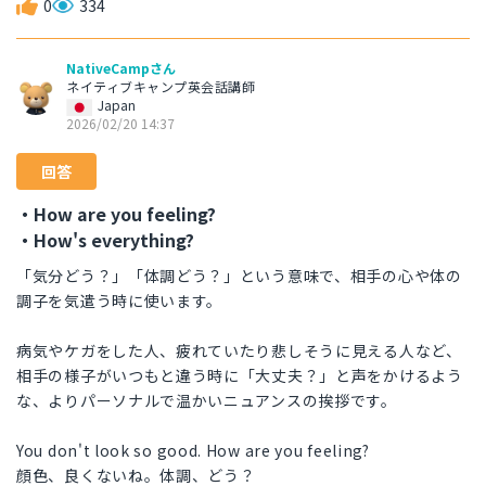
0
334
NativeCampさん
ネイティブキャンプ英会話講師
Japan
2026/02/20 14:37
回答
・How are you feeling?
・How's everything?
「気分どう？」「体調どう？」という意味で、相手の心や体の
調子を気遣う時に使います。
病気やケガをした人、疲れていたり悲しそうに見える人など、
相手の様子がいつもと違う時に「大丈夫？」と声をかけるよう
な、よりパーソナルで温かいニュアンスの挨拶です。
You don't look so good. How are you feeling?
顔色、良くないね。体調、どう？