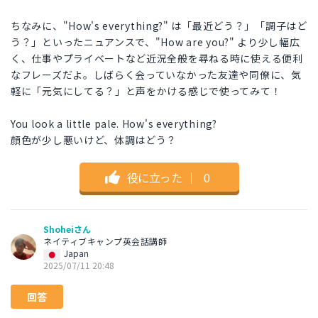
ちなみに、"How's everything?" は「最近どう？」「調子はど
う？」といったニュアンスで、"How are you?" より少し幅広
く、仕事やプライベートなど近況全般を尋ねる時に使える便利
なフレーズだよ。しばらく会っていなかった友達や同僚に、気
軽に「元気にしてる？」と声をかける感じで使ってみて！
You look a little pale. How's everything?
顔色が少し悪いけど、体調はどう？
役に立った
｜
0
Shoheiさん
ネイティブキャンプ英会話講師
Japan
2025/07/11 20:48
回答