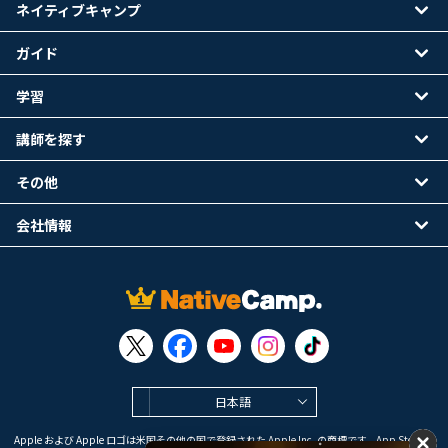
ネイティブキャンプ
ガイド
学習
講師を探す
その他
会社情報
日本語
Apple および Apple ロゴは米国その他の国で登録された Apple Inc. の商標です。App Store は