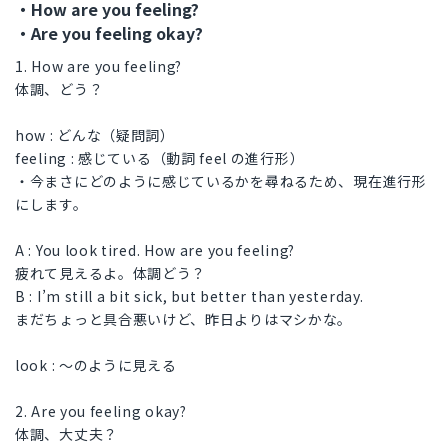
・How are you feeling?
・Are you feeling okay?
1. How are you feeling?
体調、どう？
how : どんな（疑問詞）
feeling : 感じている（動詞 feel の進行形）
・今まさにどのように感じているかを尋ねるため、現在進行形
にします。
A : You look tired. How are you feeling?
疲れて見えるよ。体調どう？
B : I’m still a bit sick, but better than yesterday.
まだちょっと具合悪いけど、昨日よりはマシかな。
look : 〜のように見える
2. Are you feeling okay?
体調、大丈夫？