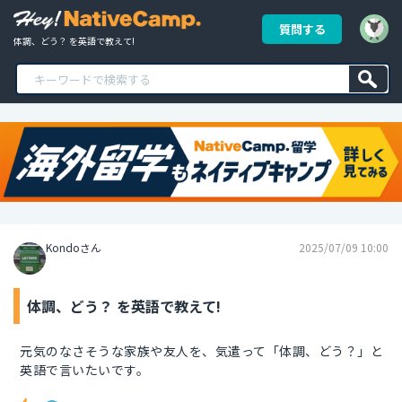
質問する
体調、どう？ を英語で教えて!
Kondoさん
2025/07/09 10:00
体調、どう？ を英語で教えて!
元気のなさそうな家族や友人を、気遣って「体調、どう？」と
英語で言いたいです。