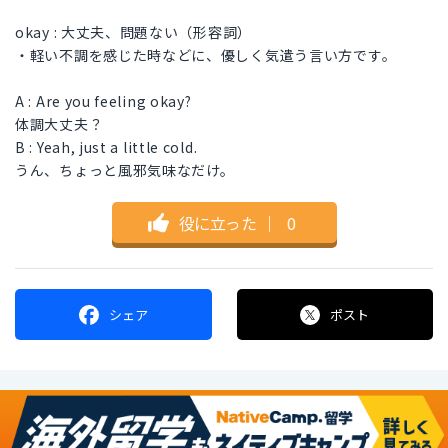
okay : 大丈夫、問題ない（形容詞）
・軽い不調を感じた時などに、優しく気遣う言い方です。
A : Are you feeling okay?
体調大丈夫？
B : Yeah, just a little cold.
うん、ちょっと風邪気味なだけ。
役に立った
｜
0
シェア
ポスト