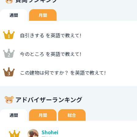
週間
月間
自引きする を英語で教えて!
今のところ を英語で教えて!
この建物は何ですか？ を英語で教えて!
アドバイザーランキング
週間
月間
総合
Shohei