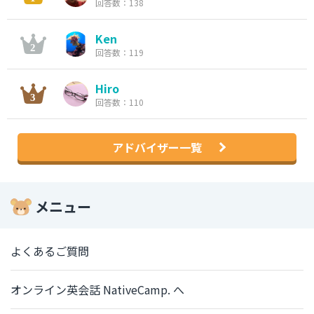
回答数：138
Ken
回答数：119
Hiro
回答数：110
アドバイザー一覧
メニュー
よくあるご質問
オンライン英会話 NativeCamp. へ