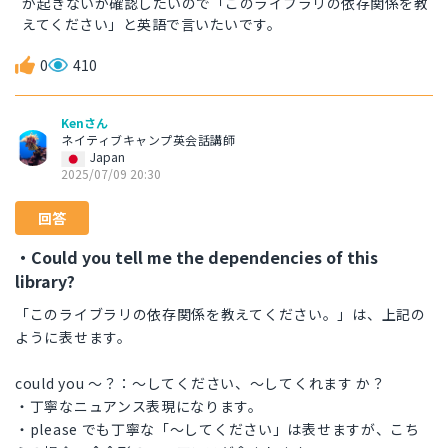
が起きないか確認したいので「このライブラリの依存関係を教
えてください」と英語で言いたいです。
0
410
Kenさん
ネイティブキャンプ英会話講師
Japan
2025/07/09 20:30
回答
・Could you tell me the dependencies of this
library?
「このライブラリの依存関係を教えてください。」は、上記の
ように表せます。
could you ～？：～してください、～してくれます か？
・丁寧なニュアンス表現になります。
・please でも丁寧な「～してください」は表せますが、こち