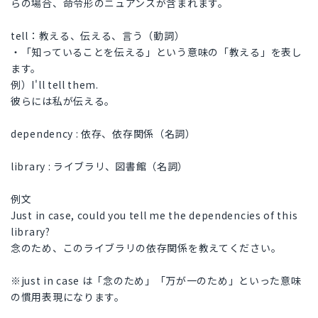
らの場合、命令形のニュアンスが含まれます。
tell：教える、伝える、言う（動詞）
・「知っていることを伝える」という意味の「教える」を表し
ます。
例）I'll tell them.
彼らには私が伝える。
dependency : 依存、依存関係（名詞）
library : ライブラリ、図書館（名詞）
例文
Just in case, could you tell me the dependencies of this
library?
念のため、このライブラリの依存関係を教えてください。
※just in case は「念のため」「万が一のため」といった意味
の慣用表現になります。