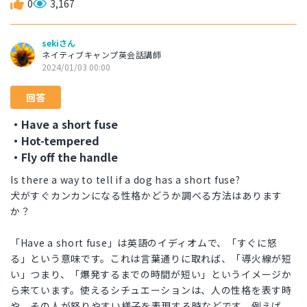
0
3,167
sekiさん
ネイティブキャンプ英会話講師
2024/01/03 00:00
回答
・Have a short fuse
・Hot-tempered
・Fly off the handle
Is there a way to tell if a dog has a short fuse?
犬がすぐカンカンになる性格かどうか調べる方法はあります
か？
「Have a short fuse」は英語のイディオムで、「すぐに怒
る」という意味です。これは言葉通りに取れば、「導火線が短
い」つまり、「爆発するまでの時間が短い」というイメージか
ら来ています。使えるシチュエーションは、人の性格を表す時
や、その人が怒りやすい様子を表現する時などです。例えば、