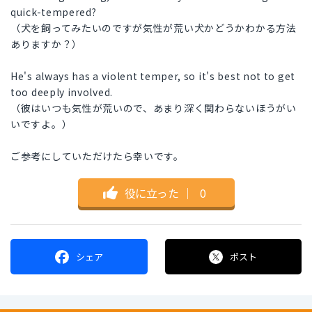
quick-tempered?
（犬を飼ってみたいのですが気性が荒い犬かどうかわかる方法
ありますか？）
He's always has a violent temper, so it's best not to get
too deeply involved.
（彼はいつも気性が荒いので、あまり深く関わらないほうがい
いですよ。）
ご参考にしていただけたら幸いです。
役に立った
｜
0
シェア
ポスト