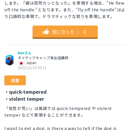
します。「彼は突然カッとなった」を表現する場合、"He flew
off the handle."となります。また、"fly off the handle"はよ
り口語的な表現で、ドラマティックな怒りを表現します。
役に立った
｜
0
Kenさん
ネイティブキャンプ英会話講師
Japan
2022/12/15 05:11
回答
・quick-tempered
・violent temper
「気性が荒い」は英語では quick-tempered や violent
temper などで表現することができます。
I want to get a dog, is there a way to tell if the dog is