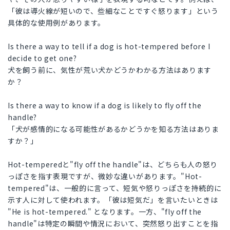
「彼は導火線が短いので、些細なことですぐ怒ります」という
具体的な使用例があります。
Is there a way to tell if a dog is hot-tempered before I
decide to get one?
犬を飼う前に、気性が荒い犬かどうかわかる方法はあります
か？
Is there a way to know if a dog is likely to fly off the
handle?
「犬が感情的になる可能性があるかどうかを知る方法はありま
すか？」
Hot-temperedと"fly off the handle"は、どちらも人の怒り
っぽさを指す表現ですが、微妙な違いがあります。"Hot-
tempered"は、一般的に言って、短気や怒りっぽさを持続的に
示す人に対して使われます。「彼は短気だ」を言いたいときは
"He is hot-tempered." となります。一方、"fly off the
handle"は特定の瞬間や情況において、突然怒り出すことを指