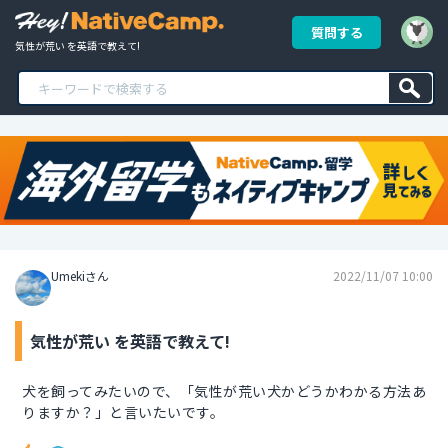
質問する
気性が荒い を英語で教えて!
Umekiさん
2022/11/07 10:00
気性が荒い を英語で教えて!
犬を飼ってみたいので、「気性が荒い犬かどうかわかる方法あ
りますか？」と言いたいです。