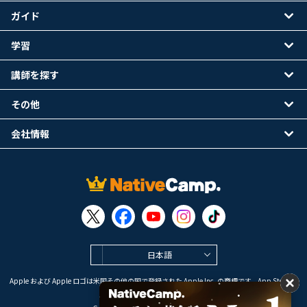
ガイド
学習
講師を探す
その他
会社情報
日本語
Apple および Apple ロゴは米国その他の国で登録された Apple Inc. の商標です。App Store は
Apple Inc. のサービスマークです。