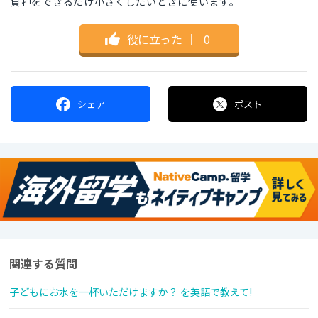
負担をできるだけ小さくしたいときに使います。
役に立った
｜
0
シェア
ポスト
関連する質問
子どもにお水を一杯いただけますか？ を英語で教えて!