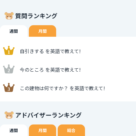
質問ランキング
週間
月間
自引きする を英語で教えて!
今のところ を英語で教えて!
この建物は何ですか？ を英語で教えて!
アドバイザーランキング
週間
月間
総合