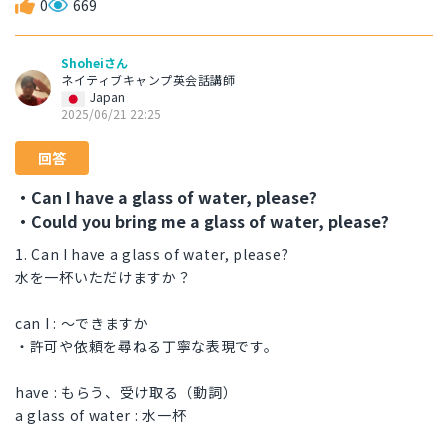
0
669
Shoheiさん
ネイティブキャンプ英会話講師
Japan
2025/06/21 22:25
回答
・Can I have a glass of water, please?
・Could you bring me a glass of water, please?
1. Can I have a glass of water, please?
水を一杯いただけますか？
can I : 〜できますか
・許可や依頼を尋ねる丁寧な表現です。
have : もらう、受け取る（動詞）
a glass of water : 水一杯