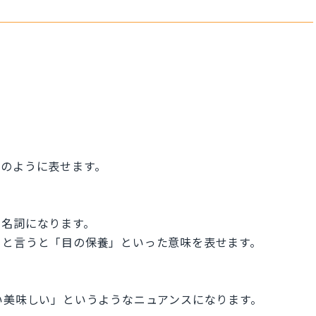
記のように表せます。
す名詞になります。
dy と言うと「目の保養」といった意味を表せます。
「すごい美味しい」というようなニュアンスになります。