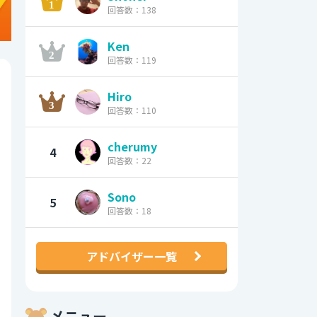
回答数：138
Ken
回答数：119
Hiro
回答数：110
cherumy
4
回答数：22
Sono
5
回答数：18
アドバイザー一覧
メニュー