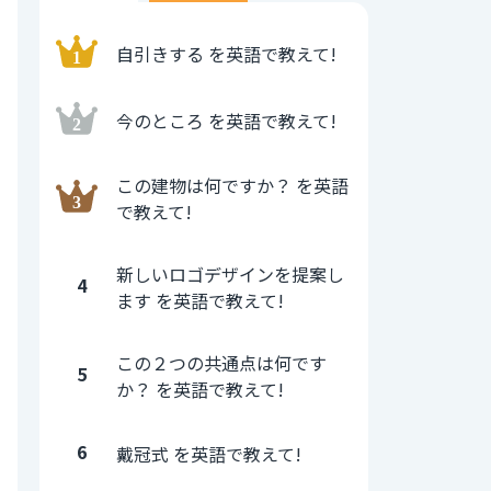
自引きする を英語で教えて!
今のところ を英語で教えて!
この建物は何ですか？ を英語
で教えて!
新しいロゴデザインを提案し
4
ます を英語で教えて!
この２つの共通点は何です
5
か？ を英語で教えて!
6
戴冠式 を英語で教えて!