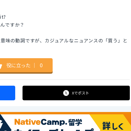
it?
たんですか？
った意味の動詞ですが、カジュアルなニュアンスの「買う」と
役に立った
｜
0
Xで
ポスト