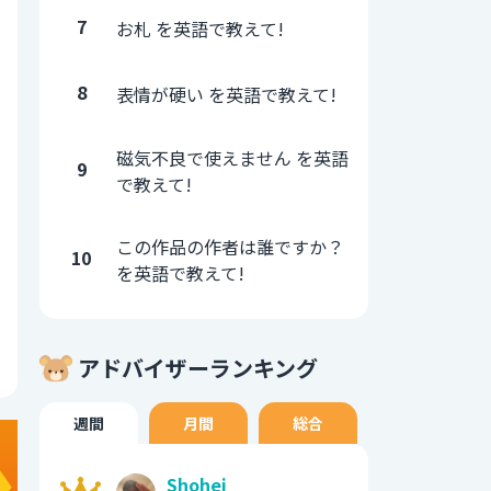
7
お札 を英語で教えて!
8
表情が硬い を英語で教えて!
磁気不良で使えません を英語
9
で教えて!
この作品の作者は誰ですか？
10
を英語で教えて!
アドバイザーランキング
週間
月間
総合
Shohei