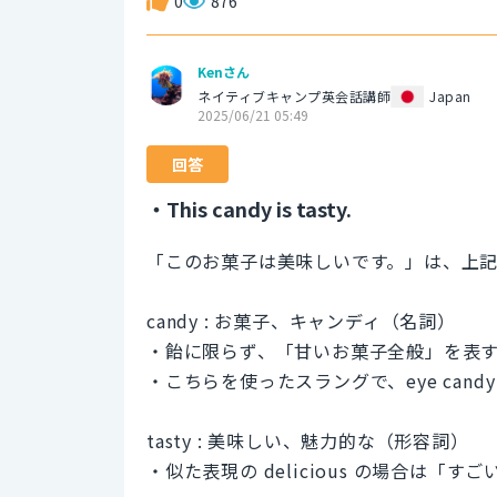
0
876
Kenさん
ネイティブキャンプ英会話講師
Japan
2025/06/21 05:49
回答
・This candy is tasty.
「このお菓子は美味しいです。」は、上
candy : お菓子、キャンディ（名詞）
・飴に限らず、「甘いお菓子全般」を表
・こちらを使ったスラングで、eye can
tasty : 美味しい、魅力的な（形容詞）
・似た表現の delicious の場合は