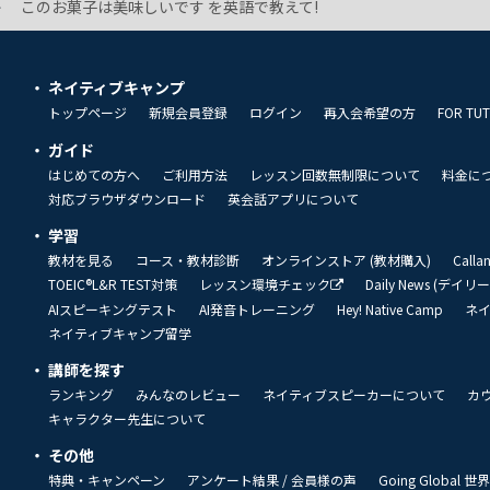
このお菓子は美味しいです を英語で教えて!
ネイティブキャンプ
トップページ
新規会員登録
ログイン
再入会希望の方
FOR TU
ガイド
はじめての方へ
ご利用方法
レッスン回数無制限について
料金に
対応ブラウザダウンロード
英会話アプリについて
学習
教材を見る
コース・教材診断
オンラインストア (教材購入)
Call
TOEIC®L&R TEST対策
レッスン環境チェック
Daily News (デイ
AIスピーキングテスト
AI発音トレーニング
Hey! Native Camp
ネ
ネイティブキャンプ留学
講師を探す
ランキング
みんなのレビュー
ネイティブスピーカーについて
カ
キャラクター先生について
その他
特典・キャンペーン
アンケート結果 / 会員様の声
Going Global