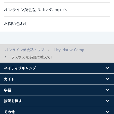
オンライン英会話 NativeCamp. へ
お問い合わせ
オンライン英会話トップ
Hey! Native Camp
ラスボス を英語で教えて!
ネイティブキャンプ
ガイド
学習
講師を探す
その他