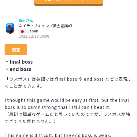
Kenさん
ネイティブキャンプ英会話講師
Japan
2022/12/13 10:08
回答
・final boss
・end boss
「ラスボス」は英語では final boss や end boss などで表現す
ることができます。
I thought this game would be easy at first, but the final
boss is so damn strong that I still can't beat it.
（最初は簡単なゲームだと思っていたのですが、ラスボスが強
すぎてまだ倒せません。）
This game is difficult, but the end boss is weak.