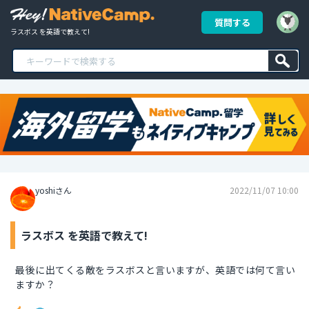
質問する
ラスボス を英語で教えて!
yoshiさん
2022/11/07 10:00
ラスボス を英語で教えて!
最後に出てくる敵をラスボスと言いますが、英語では何て言い
ますか？