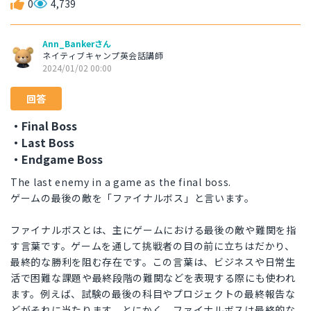
0
4,739
Ann_Bankerさん
ネイティブキャンプ英会話講師
2024/01/02 00:00
回答
・Final Boss
・Last Boss
・Endgame Boss
The last enemy in a game as the final boss.
ゲームの最後の敵を「ファイナルボス」と言います。
ファイナルボスとは、主にゲームにおける最後の敵や難関を指
す言葉です。ゲームを通して挑戦者の目の前に立ちはだかり、
最終的な勝利を阻む存在です。この言葉は、ビジネスや日常生
活で困難な課題や最終段階の難関などを表現する際にも使われ
ます。例えば、試験の最後の科目やプロジェクトの最終報告な
どがそれに当たります。とにかく、ファイナルボスは最終的な