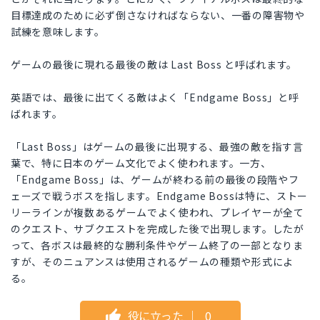
目標達成のために必ず倒さなければならない、一番の障害物や
試練を意味します。
ゲームの最後に現れる最後の敵は Last Boss と呼ばれます。
英語では、最後に出てくる敵はよく「Endgame Boss」と呼
ばれます。
「Last Boss」はゲームの最後に出現する、最強の敵を指す言
葉で、特に日本のゲーム文化でよく使われます。一方、
「Endgame Boss」は、ゲームが終わる前の最後の段階やフ
ェーズで戦うボスを指します。Endgame Bossは特に、ストー
リーラインが複数あるゲームでよく使われ、プレイヤーが全て
のクエスト、サブクエストを完成した後で出現します。したが
って、各ボスは最終的な勝利条件やゲーム終了の一部となりま
すが、そのニュアンスは使用されるゲームの種類や形式によ
る。
役に立った
｜
0