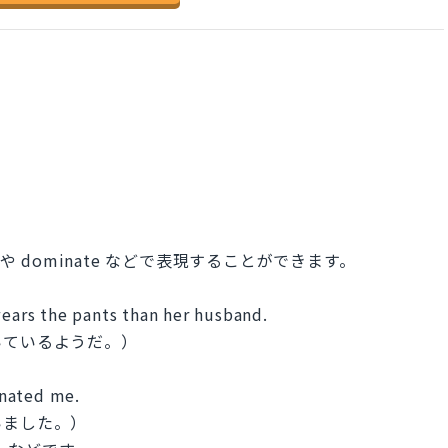
ts や dominate などで表現することができます。
wears the pants than her husband.
いているようだ。）
inated me.
いました。）