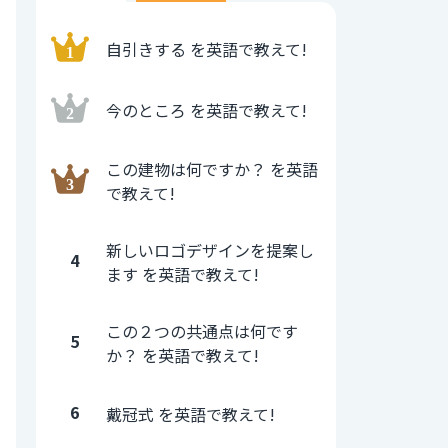
自引きする を英語で教えて!
今のところ を英語で教えて!
この建物は何ですか？ を英語
で教えて!
新しいロゴデザインを提案し
4
ます を英語で教えて!
この２つの共通点は何です
5
か？ を英語で教えて!
6
戴冠式 を英語で教えて!