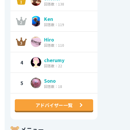
回答数：138
Ken
回答数：119
Hiro
回答数：110
cherumy
4
回答数：22
Sono
5
回答数：18
アドバイザー一覧
メニュー