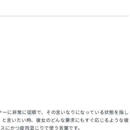
p
ートナーに非常に従順で、その言いなりになっている状態を指し
dだ」と言いたい時、彼女のどんな要求にもすぐ応じるような彼
ラスにかつ皮肉混じりで使う言葉です。