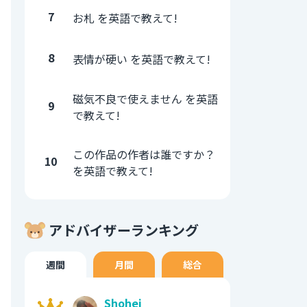
7
お札 を英語で教えて!
8
表情が硬い を英語で教えて!
磁気不良で使えません を英語
9
で教えて!
この作品の作者は誰ですか？
10
を英語で教えて!
アドバイザーランキング
週間
月間
総合
Shohei