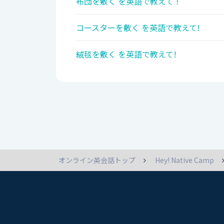
布団を敷く を英語で教えて！
コースターを敷く を英語で教えて!
絨毯を敷く を英語で教えて!
オンライン英会話トップ
Hey! Native Camp