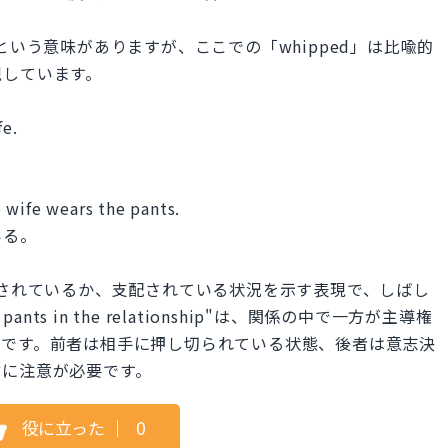
という意味がありますが、ここでの「whipped」は比喩的
現しています。
fe.
he wife wears the pants.
いる。
トロールされているか、支配されている状況を示す表現で、しばし
nts in the relationship"は、関係の中で一方が主導権
現です。前者は相手に押し切られている状態、後者は意志決
方に注意が必要です。
役に立った
｜
0