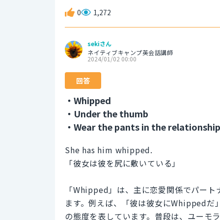
0
1,272
sekiさん
ネイティブキャンプ英会話講師
2024/01/02 00:00
回答
・Whipped
・Under the thumb
・Wear the pants in the relationshi
She has him whipped.
「彼女は彼を尻に敷いている」
「Whipped」は、主に恋愛関係でパ
ます。例えば、「彼は彼女にWhippe
の態度を表しています。普段は、ユーモ