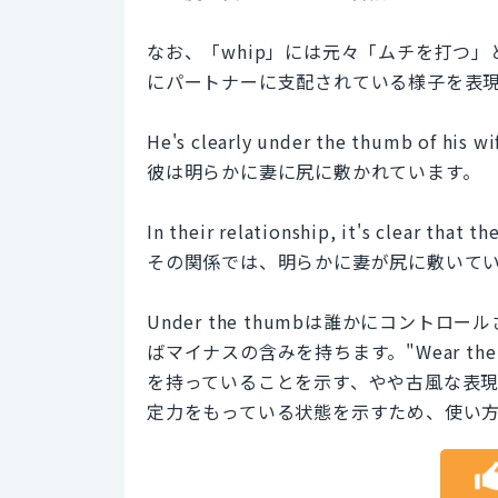
なお、「whip」には元々「ムチを打つ」
にパートナーに支配されている様子を表
He's clearly under the thumb of his wi
彼は明らかに妻に尻に敷かれています。
In their relationship, it's clear that t
その関係では、明らかに妻が尻に敷いて
Under the thumbは誰かにコン
ばマイナスの含みを持ちます。"Wear the pa
を持っていることを示す、やや古風な表
定力をもっている状態を示すため、使い