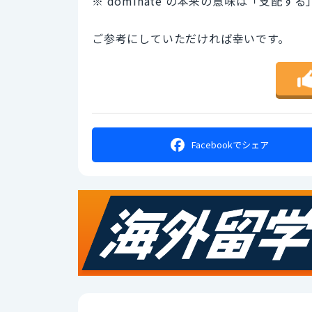
※ dominate の本来の意味は「支配す
ご参考にしていただければ幸いです。
Facebookで
シェア