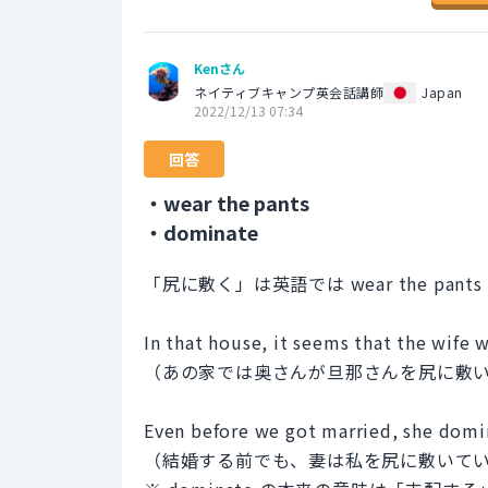
Kenさん
ネイティブキャンプ英会話講師
Japan
2022/12/13 07:34
回答
・wear the pants
・dominate
「尻に敷く」は英語では wear the pan
In that house, it seems that the wife 
（あの家では奥さんが旦那さんを尻に敷
Even before we got married, she dom
（結婚する前でも、妻は私を尻に敷いて