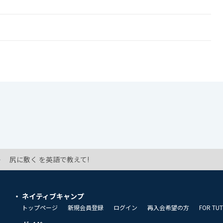
尻に敷く を英語で教えて!
ネイティブキャンプ
トップページ
新規会員登録
ログイン
再入会希望の方
FOR TU