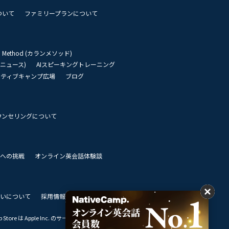
ついて
ファミリープランについて
an Method (カランメソッド)
リーニュース)
AIスピーキングトレーニング
イティブキャンプ広場
ブログ
ウンセリングについて
 世界への挑戦
オンライン英会話体験談
いについて
採用情報
私達のビジョン
Store は Apple Inc. のサービスマークです。