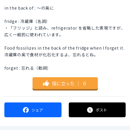
in the back of : 〜の奥に
fridge : 冷蔵庫（名詞）
・「フリッジ」と読み、refrigerator を省略した表現ですが、
広く一般的に使われています。
Food fossilizes in the back of the fridge when I forget it.
冷蔵庫の奥で食材が化石化するよ、忘れるとね。
forget : 忘れる（動詞）
役に立った
｜
0
シェア
ポスト