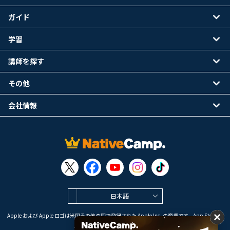
ガイド
学習
講師を探す
その他
会社情報
日本語
Apple および Apple ロゴは米国その他の国で登録された Apple Inc. の商標です。App Store は
Apple Inc. のサービスマークです。