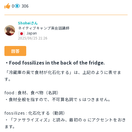
0
306
Shoheiさん
ネイティブキャンプ英会話講師
Japan
2025/06/25 21:26
回答
・Food fossilizes in the back of the fridge.
「冷蔵庫の奥で食材が化石化する」は、上記のように表せま
す。
food : 食材、食べ物（名詞）
・食材全般を指すので、不可算名詞で s はつきません。
fossilizes : 化石化する（動詞）
・「ファサライズィズ」と読み、最初の o にアクセントをおき
ます。