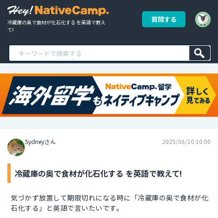
質問する
冷蔵庫の奥で食材が化石化する を英語で教え
て!
Sydneyさん
2025/06/10 10:00
冷蔵庫の奥で食材が化石化する を英語で教えて!
気づかず放置して期限切れになる時に「冷蔵庫の奥で食材が化
石化する」と英語で言いたいです。