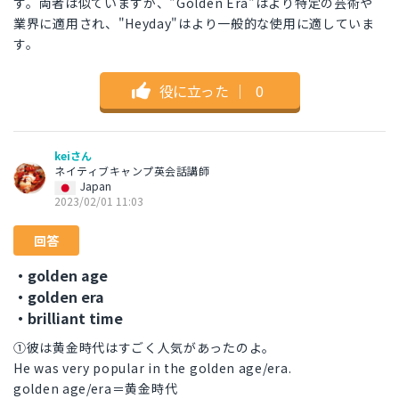
す。両者は似ていますが、"Golden Era"はより特定の芸術や
業界に適用され、"Heyday"はより一般的な使用に適していま
す。
役に立った
｜
0
keiさん
ネイティブキャンプ英会話講師
Japan
2023/02/01 11:03
回答
・golden age
・golden era
・brilliant time
①彼は黄金時代はすごく人気があったのよ。
He was very popular in the golden age/era.
golden age/era＝黄金時代