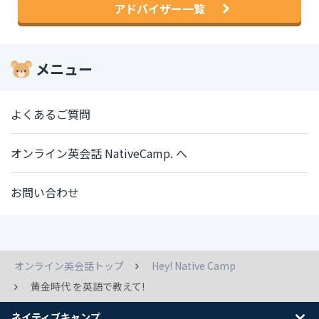
アドバイザー一覧
メニュー
よくあるご質問
オンライン英会話 NativeCamp. へ
お問い合わせ
オンライン英会話トップ
Hey! Native Camp
黄金時代 を英語で教えて!
ネイティブキャンプ