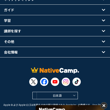
ガイド
学習
講師を探す
その他
会社情報
日本語
Apple および Apple ロゴは米国その他の国で登録された Apple Inc. の商標です。App Store は
Apple Inc. のサービスマークです。