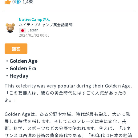
0
1,488
NativeCampさん
ネイティブキャンプ英会話講師
Japan
2024/01/02 00:00
回答
・Golden Age
・Golden Era
・Heyday
This celebrity was very popular during their Golden Age.
「この芸能人は、彼らの黄金時代にはすごく人気があったの
よ。」
Golden Ageは、ある分野や地域、時代が最も栄え、大いに発
展した時代を指します。そしてこのフレーズは主に文化、芸
術、科学、スポーツなどの分野で使われます。例えば、「ルネ
サンスは西洋の芸術の黄金時代である」「90年代は日本の経済