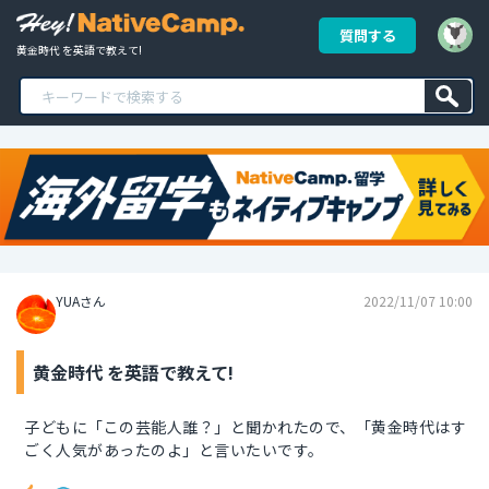
質問する
黄金時代 を英語で教えて!
YUAさん
2022/11/07 10:00
黄金時代 を英語で教えて!
子どもに「この芸能人誰？」と聞かれたので、「黄金時代はす
ごく人気があったのよ」と言いたいです。