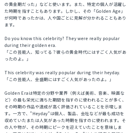
の黄金期だった」などと使います。また、特定の個人が活躍し
た時期を指すこともあります。しかし、その「Golden Age」
が何時であったかは、人や国ごとに見解が分かれることもあり
ます。
Do you know this celebrity? They were really popular
during their golden era.
「この芸能人、知ってる？彼らの黄金時代にはすごく人気があ
ったのよ。」
This celebrity was really popular during their heyday.
「この芸能人、全盛期にはすごく人気があったのよ。」
Golden Eraは特定の分野や業界（例えば美術、音楽、映画な
ど）の最も栄光に満ちた期間を指すのに使われることが多く、
その時期の作品や達成が高く評価されていることを示唆しま
す。一方で、"Heyday"は個人、製品、会社などが最も成功を
収めていたまたは人気があった時期を指すのに使われます。そ
の人や物が、その時期にピークを迎えていたことを意味しま