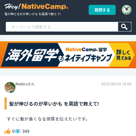
質問する
髪が伸びるのが早いかも を英語で教えて!
IKeda.sさん
2025/06/10 10:00
髪が伸びるのが早いかも を英語で教えて!
すぐに髪が長くなる体質を伝えたいです。
0
349