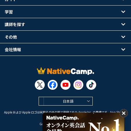
学習
講師を探す
その他
会社情報
日本語
Apple および Apple ロゴは米国その他の国で登録された Apple Inc. の商標です。App Store は
Apple Inc. のサービスマークです。
Google Play は Google LLC の商標です。