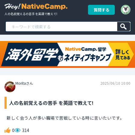
質問する
人の名前覚えるの苦手 を英語で教えて!
Moritaさん
2025/06/10 10:00
人の名前覚えるの苦手 を英語で教えて!
新しく会う人が多い職場で苦戦している時に言いたいです。
0
314