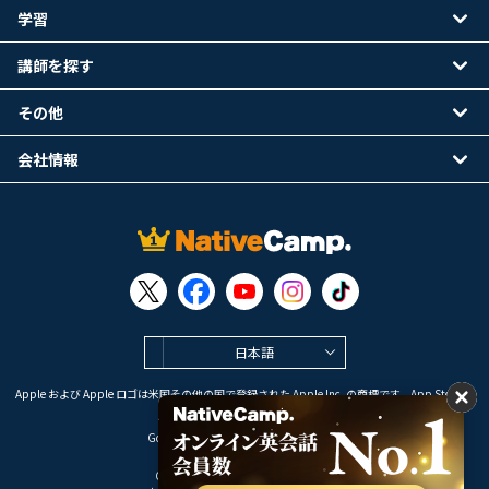
学習
講師を探す
その他
会社情報
日本語
Apple および Apple ロゴは米国その他の国で登録された Apple Inc. の商標です。App Store は
Apple Inc. のサービスマークです。
Google Play は Google LLC の商標です。
Copyright © 2026 オンライン英会話