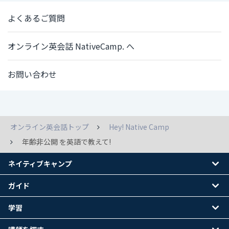
よくあるご質問
オンライン英会話 NativeCamp. へ
お問い合わせ
オンライン英会話トップ
Hey! Native Camp
年齢非公開 を英語で教えて!
ネイティブキャンプ
ガイド
学習