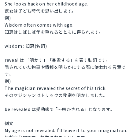
She looks back on her childhood age.
彼女は子ども時代を思い出します。
例)
Wisdom often comes with age.
知恵はしばしば年を重ねるとともに得られます。
wisdom : 知恵(名詞)
reveal は 「明かす」「暴露する」を表す動詞です。
隠されていた物事や情報を明らかにする際に使われる言葉で
す。
例)
The magician revealed the secret of his trick.
そのマジシャンはトリックの秘密を明かしました。
be revealed は受動態で ｢～明かされる｣ となります。
例文
My age is not revealed. I’ll leave it to your imagination.