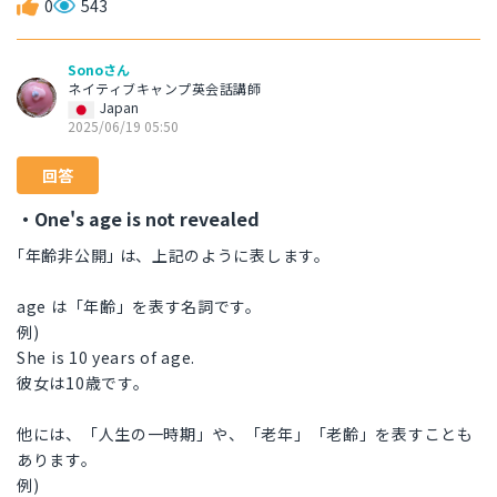
0
543
Sonoさん
ネイティブキャンプ英会話講師
Japan
2025/06/19 05:50
回答
・One's age is not revealed
｢年齢非公開｣ は、上記のように表します。
age は「年齢」を表す名詞です。
例)
She is 10 years of age.
彼女は10歳です。
他には、「人生の一時期」や、「老年」「老齢」を表すことも
あります。
例)