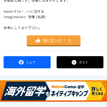
年齢非公開です。想像におまかせします。
leave it to ~ : ～に任せる
imagination : 想像 (名詞)
参考にしてみて下さい。
役に立った
｜
0
シェア
ポスト