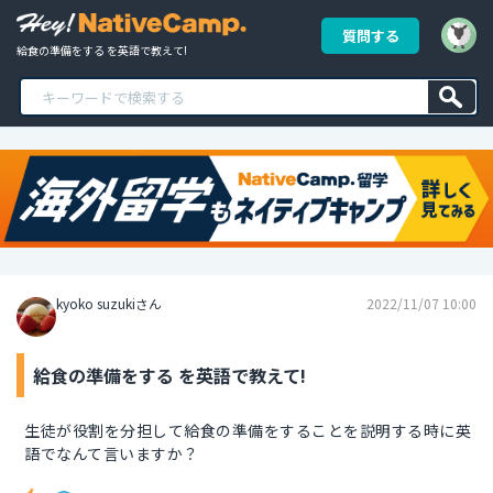
質問する
給食の準備をする を英語で教えて!
kyoko suzukiさん
2022/11/07 10:00
給食の準備をする を英語で教えて!
生徒が役割を分担して給食の準備をすることを説明する時に英
語でなんて言いますか？