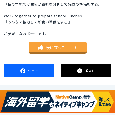
『私の学校では生徒が役割を分担して給食の準備をする』
Work together to prepare school lunches.
『みんなで協力して給食の準備をする』
ご参考になれば幸いです。
役に立った
｜
0
シェア
ポスト