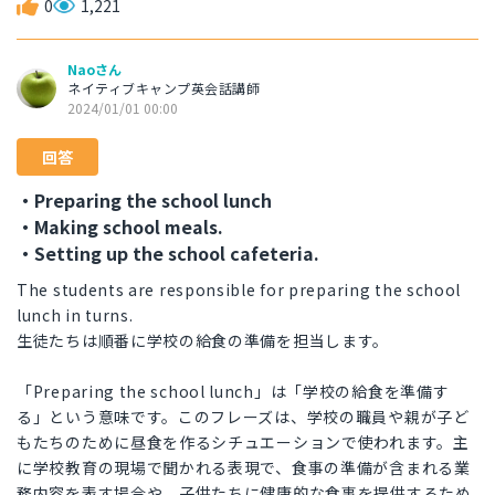
0
1,221
Naoさん
ネイティブキャンプ英会話講師
2024/01/01 00:00
回答
・Preparing the school lunch
・Making school meals.
・Setting up the school cafeteria.
The students are responsible for preparing the school
lunch in turns.
生徒たちは順番に学校の給食の準備を担当します。
「Preparing the school lunch」は「学校の給食を準備す
る」という意味です。このフレーズは、学校の職員や親が子ど
もたちのために昼食を作るシチュエーションで使われます。主
に学校教育の現場で聞かれる表現で、食事の準備が含まれる業
務内容を表す場合や、子供たちに健康的な食事を提供するため