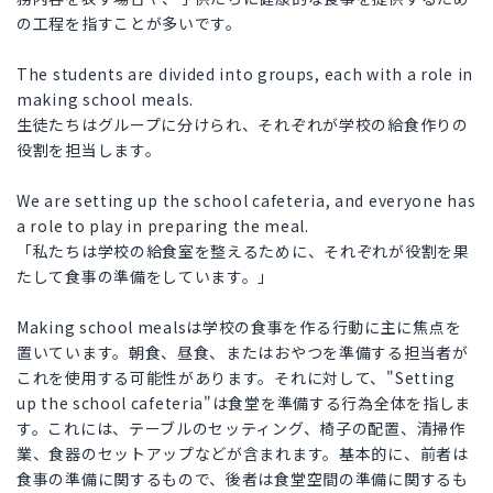
の工程を指すことが多いです。
The students are divided into groups, each with a role in
making school meals.
生徒たちはグループに分けられ、それぞれが学校の給食作りの
役割を担当します。
We are setting up the school cafeteria, and everyone has
a role to play in preparing the meal.
「私たちは学校の給食室を整えるために、それぞれが役割を果
たして食事の準備をしています。」
Making school mealsは学校の食事を作る行動に主に焦点を
置いています。朝食、昼食、またはおやつを準備する担当者が
これを使用する可能性があります。それに対して、"Setting
up the school cafeteria"は食堂を準備する行為全体を指しま
す。これには、テーブルのセッティング、椅子の配置、清掃作
業、食器のセットアップなどが含まれます。基本的に、前者は
食事の準備に関するもので、後者は食堂空間の準備に関するも