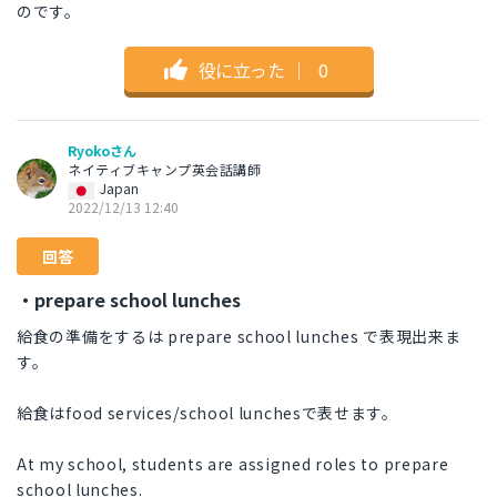
のです。
役に立った
｜
0
Ryokoさん
ネイティブキャンプ英会話講師
Japan
2022/12/13 12:40
回答
・prepare school lunches
給食の準備をするは prepare school lunches で表現出来ま
す。
給食はfood services/school lunchesで表せます。
At my school, students are assigned roles to prepare
school lunches.