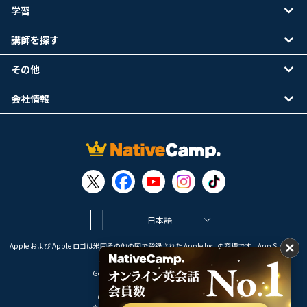
学習
講師を探す
その他
会社情報
日本語
Apple および Apple ロゴは米国その他の国で登録された Apple Inc. の商標です。App Store は
Apple Inc. のサービスマークです。
Google Play は Google LLC の商標です。
Copyright © 2026 オンライン英会話