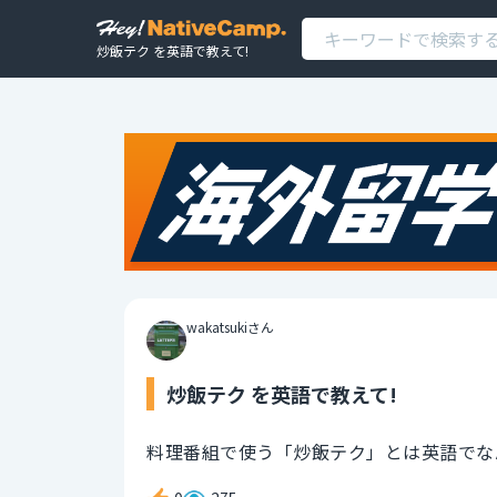
炒飯テク を英語で教えて!
wakatsukiさん
炒飯テク を英語で教えて!
料理番組で使う「炒飯テク」とは英語でな