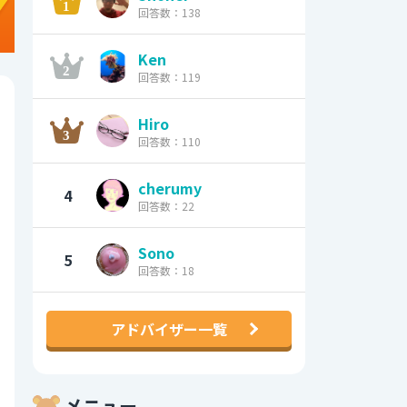
回答数：138
Ken
回答数：119
Hiro
回答数：110
cherumy
4
回答数：22
Sono
5
回答数：18
アドバイザー一覧
メニュー