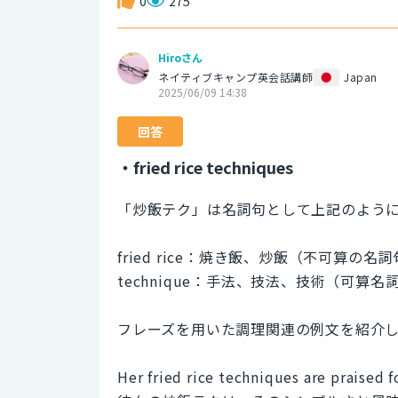
0
275
Hiroさん
ネイティブキャンプ英会話講師
Japan
2025/06/09 14:38
回答
・fried rice techniques
「炒飯テク」は名詞句として上記のよう
fried rice：焼き飯、炒飯（不可算の名
technique：手法、技法、技術（可算名
フレーズを用いた調理関連の例文を紹介
Her fried rice techniques are praised fo