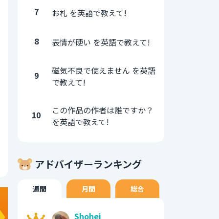
7
お札 を英語で教えて!
8
表情が硬い を英語で教えて!
磁気不良で使えません を英語
9
で教えて!
この作品の作者は誰ですか？
10
を英語で教えて!
アドバイザーランキング
週間
月間
総合
Shohei