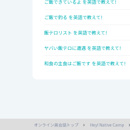
ご飯できているよ を英語で教えて!
ご飯で釣る を英語で教えて!
飯テロリスト を英語で教えて!
ヤバい飯テロに遭遇 を英語で教えて!
和食の主食はご飯です を英語で教えて!
オンライン英会話トップ
Hey! Native Camp