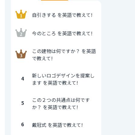
自引きする を英語で教えて!
今のところ を英語で教えて!
この建物は何ですか？ を英語
で教えて!
新しいロゴデザインを提案し
4
ます を英語で教えて!
この２つの共通点は何です
5
か？ を英語で教えて!
6
戴冠式 を英語で教えて!