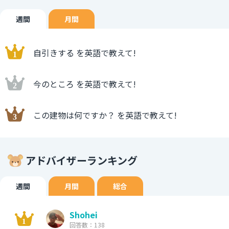
週間
月間
自引きする を英語で教えて!
今のところ を英語で教えて!
この建物は何ですか？ を英語で教えて!
アドバイザーランキング
週間
月間
総合
Shohei
回答数：138