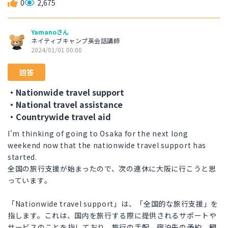
0
2,675
Yamanoさん
ネイティブキャンプ英会話講師
2024/01/01 00:00
回答
・Nationwide travel support
・National travel assistance
・Countrywide travel aid
I'm thinking of going to Osaka for the next long
weekend now that the nationwide travel support has
started.
全国の旅行支援が始まったので、次の連休に大阪に行こうと思
っています。
「Nationwide travel support」は、「全国的な旅行支援」を
指します。これは、国内を旅行する際に提供されるサポートや
サービスのことを指しており、旅行の手配、宿泊先の予約、観