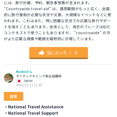
には、旅行計画、予約、緊急事態等が含まれます。
"Countrywide travel aid" は、適用範囲がもっと広く、全国
的に旅行援助が必要な状況や災害、大規模なイベントなどに使
われます。これはまた、特に困難な状況での広範な旅行サポー
トを指すこともあります。全体として、両方のフレーズは似た
コンテキストで使うこともありますが、 "countrywide" の方
がより広範な規模や範囲を暗黙的に示唆しています。
役に立った
｜
0
Ryokoさん
ネイティブキャンプ英会話講師
Japan
2022/12/12 11:39
回答
・National Travel Assistance
・National Travel Support