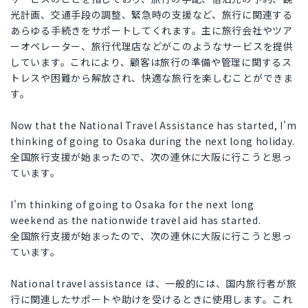
光計画、交通手段の調整、緊急時の支援など、旅行に関連する
あらゆる手続きをサポートしてくれます。主に旅行会社やツア
ーオペレーター、旅行代理店などがこのようなサービスを提供
しています。これにより、顧客は旅行の準備や管理に関するス
トレスや困難から解放され、快適な旅行を楽しむことができま
す。
Now that the National Travel Assistance has started, I'm
thinking of going to Osaka during the next long holiday.
全国旅行支援が始まったので、次の連休に大阪に行こうと思っ
ています。
I'm thinking of going to Osaka for the next long
weekend as the nationwide travel aid has started.
全国旅行支援が始まったので、次の連休に大阪に行こうと思っ
ています。
National travel assistance は、一般的には、国内旅行者が旅
行に関連したサポートや助けを受けるときに使用します。これ