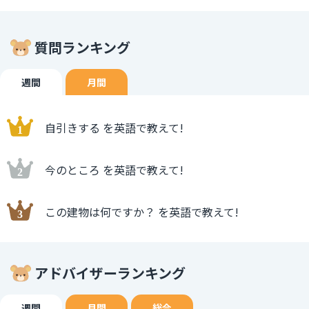
質問ランキング
週間
月間
自引きする を英語で教えて!
今のところ を英語で教えて!
この建物は何ですか？ を英語で教えて!
アドバイザーランキング
週間
月間
総合