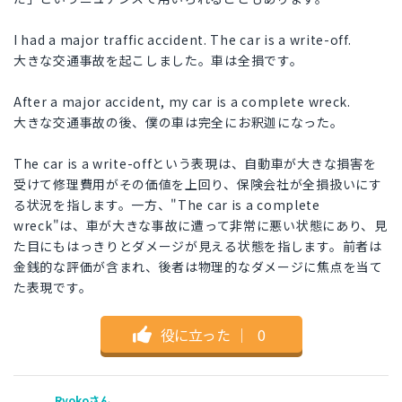
I had a major traffic accident. The car is a write-off.
大きな交通事故を起こしました。車は全損です。
After a major accident, my car is a complete wreck.
大きな交通事故の後、僕の車は完全にお釈迦になった。
The car is a write-offという表現は、自動車が大きな損害を
受けて修理費用がその価値を上回り、保険会社が全損扱いにす
る状況を指します。一方、"The car is a complete
wreck"は、車が大きな事故に遭って非常に悪い状態にあり、見
た目にもはっきりとダメージが見える状態を指します。前者は
金銭的な評価が含まれ、後者は物理的なダメージに焦点を当て
た表現です。
役に立った
｜
0
Ryokoさん