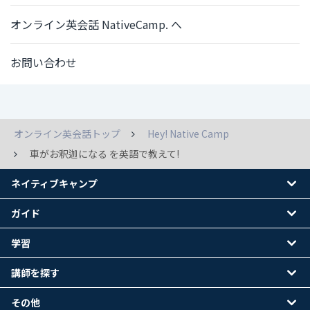
オンライン英会話 NativeCamp. へ
お問い合わせ
オンライン英会話トップ
Hey! Native Camp
車がお釈迦になる を英語で教えて!
ネイティブキャンプ
ガイド
学習
講師を探す
その他