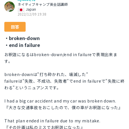
ネイティブキャンプ英会話講師
Japan
2022/12/09 19:38
回答
・broken-down
・end in failure
お釈迦になるはbroken-down/end in failureで表現出来ま
す。
broken-downは"打ち砕かれた、壊滅した"
failureは"失敗、不成功、失敗者"でend in failureで"失敗に終
わる"というニュアンスです。
I had a big car accident and my car was broken down.
『大きな交通事故をおこしたので、僕の車がお釈迦になった』
That plan ended in failure due to my mistake.
『その計画は私のミスでお釈迦になった』