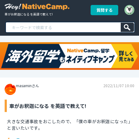
質問する
車がお釈迦になる を英語で教えて!
masaminさん
2022/11/07 10:00
車がお釈迦になる を英語で教えて!
大きな交通事故をおこしたので、「僕の車がお釈迦になった」
と言いたいです。