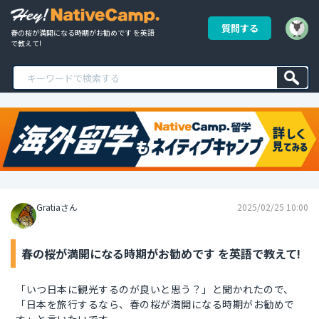
質問する
春の桜が満開になる時期がお勧めです を英語
で教えて!
Gratiaさん
2025/02/25 10:00
春の桜が満開になる時期がお勧めです を英語で教えて!
「いつ日本に観光するのが良いと思う？」と聞かれたので、
「日本を旅行するなら、春の桜が満開になる時期がお勧めで