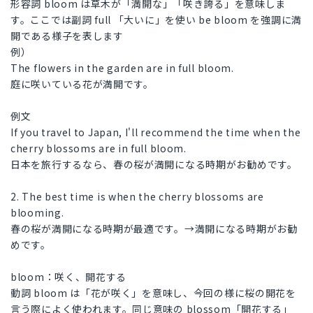
形容詞 bloom は草木が「満開な」「咲き誇る」を意味しま
す。ここでは副詞 full 「大いに」を使い be bloom を強調に満
開である様子を表します
例）
The flowers in the garden are in full bloom.
庭に咲いている花が満開です。
例文
If you travel to Japan, I'll recommend the time when the
cherry blossoms are in full bloom.
日本を旅行するなら、春の桜が満開になる時期がお勧めです。
2. The best time is when the cherry blossoms are
blooming.
春の桜が満開になる時期が最適です。→満開になる時期がお勧
めです。
bloom：咲く、開花する
動詞 bloom は「花が咲く」を意味し、今回の様に桜の開花を
言う際によく使われます。同じ意味の blossom「開花する」