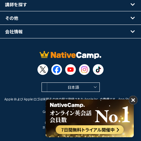
講師を探す
その他
会社情報
日本語
Apple および Apple ロゴは米国その他の国で登録された Apple Inc. の商標です。App Store は
Apple Inc. のサービスマークです。
Google Play は Google LLC の商標です。
Copyright © 2026 オンライン英会話
ネイティブキャンプ All Rights Reserved.