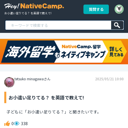
質問する
お小遣い足りてる？ を英語で教えて!
tetsuko minagawaさん
2025/05/21 10:00
お小遣い足りてる？ を英語で教えて!
子どもに「お小遣い足りてる？」と聞きたいです。
0
338