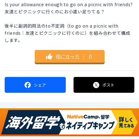
Is your allowance enough to go on a picnic with friends?
友達とピクニックに行くのにお小遣い足りてる？
後半に副詞的用法のto不定詞（to go on a picnic with
friends：友達とピクニックに行くのに）を組み合わせて構成
します。
役に立った
｜
0
シェア
ポスト