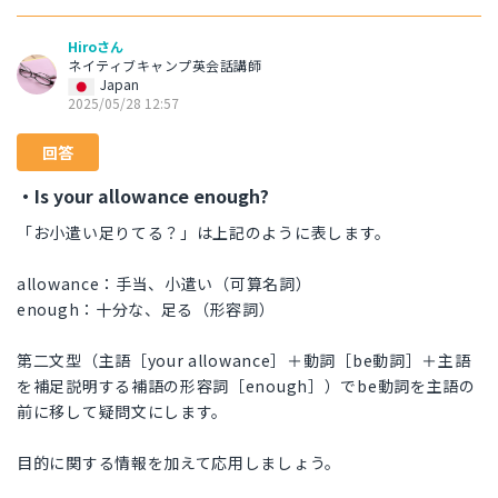
Hiroさん
ネイティブキャンプ英会話講師
Japan
2025/05/28 12:57
回答
・Is your allowance enough?
「お小遣い足りてる？」は上記のように表します。
allowance：手当、小遣い（可算名詞）
enough：十分な、足る（形容詞）
第二文型（主語［your allowance］＋動詞［be動詞］＋主語
を補足説明する補語の形容詞［enough］）でbe動詞を主語の
前に移して疑問文にします。
目的に関する情報を加えて応用しましょう。