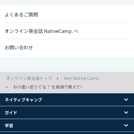
よくあるご質問
オンライン英会話 NativeCamp. へ
お問い合わせ
オンライン英会話トップ
Hey! Native Camp
お小遣い足りてる？ を英語で教えて!
ネイティブキャンプ
ガイド
学習