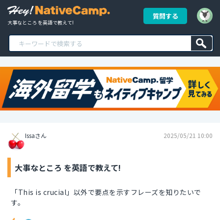
質問する
大事なところ を英語で教えて!
Issaさん
2025/05/21 10:00
大事なところ を英語で教えて!
「This is crucial」以外で要点を示すフレーズを知りたいで
す。