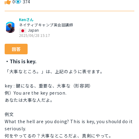
0
374
Kenさん
ネイティブキャンプ英会話講師
Japan
2025/06/28 15:17
回答
・This is key.
「大事なところ。」は、上記のように表せます。
key : 鍵になる、重要な、大事な（形容詞）
例）You are the key person.
あなたは大事な人だよ。
例文
What the hell are you doing? This is key, you should do it
seriously.
何をやってるの？大事なところだよ、真剣にやって。