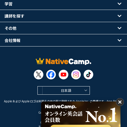
学習
講師を探す
その他
会社情報
日本語
Apple および Apple ロゴは米国その他の国で登録された Apple Inc. の商標です。App Store は
Apple Inc. のサービスマークです。
Google Play は Google LLC の商標です。
Copyright © 2026 オンライン英会話
ネイティブキャンプ All Rights Reserved.