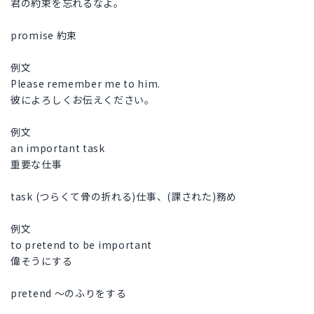
君の約束を忘れるなよ。
promise 約束
例文
Please remember me to him.
彼によろしくお伝えください。
例文
an important task
重要な仕事
task (つらくて骨の折れる)仕事、(課された)務め
例文
to pretend to be important
偉そうにする
pretend ～のふりをする