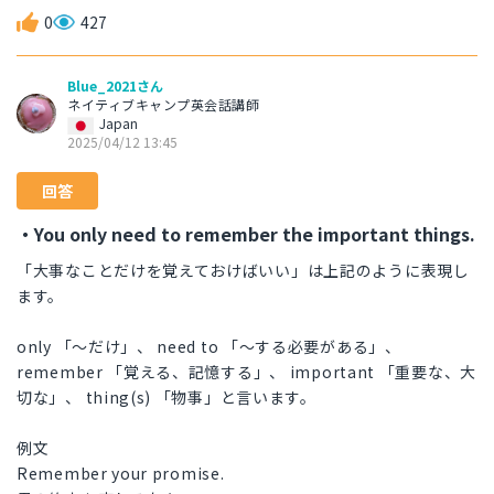
0
427
Blue_2021さん
ネイティブキャンプ英会話講師
Japan
2025/04/12 13:45
回答
・You only need to remember the important things.
「大事なことだけを覚えておけばいい」は上記のように表現し
ます。
only 「～だけ」、 need to 「～する必要がある」、
remember 「覚える、記憶する」、 important 「重要な、大
切な」、 thing(s) 「物事」と言います。
例文
Remember your promise.