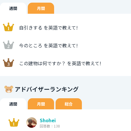
週間
月間
自引きする を英語で教えて!
今のところ を英語で教えて!
この建物は何ですか？ を英語で教えて!
アドバイザーランキング
週間
月間
総合
Shohei
回答数：138