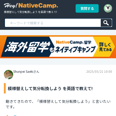
質問する
模様替えして気分転換しよう を英語で教えて!
Shunpei Saekiさん
2025/05/21 10:00
模様替えして気分転換しよう を英語で教えて!
飽きてきたので、「模様替えして気分転換しよう」と言いたい
です。