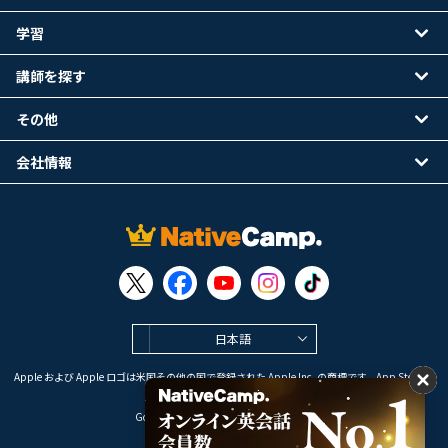
学習
講師を探す
その他
会社情報
日本語
Apple および Apple ロゴは米国その他の国で登録された Apple Inc. の商標です。App Store は
Apple Inc. のサービスマークです。
Google Play は Google LLC の商標です。