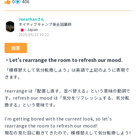
0
406
Jonathanさん
ネイティブキャンプ英会話講師
Japan
2025/05/23 10:22
回答
・Let's rearrange the room to refresh our mood.
「模様替えして気分転換しよう」は英語で上記のように表現で
きます。
rearrange は「配置し直す、並べ替える」という意味の動詞で
す。refresh our mood は「気分をリフレッシュする、気分転
換する」という意味です。
I'm getting bored with the current look, so let's
rearrange the room to refresh our mood!
現在の見た目に飽きてきたので、模様替えして気分転換しよう!