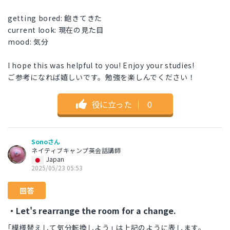
getting bored: 飽きてきた
current look: 現在の見た目
mood: 気分
I hope this was helpful to you! Enjoy your studies!
ご参考になれば嬉しいです。勉強を楽しんでください！
役に立った
｜
0
Sonoさん
ネイティブキャンプ英会話講師
Japan
2025/05/23 05:53
回答
・Let's rearrange the room for a change.
｢模様替えして気分転換しよう｣ は上記のように表します。