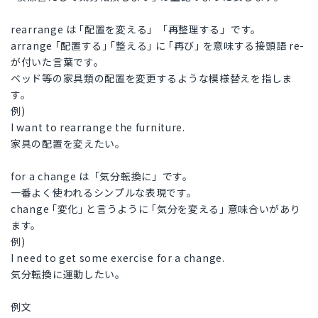
rearrange は ｢配置を変える」「再整理する」です。
arrange ｢配置する｣ ｢整える｣ に ｢再び｣ を意味する接頭語 re-
が付いた言葉です。
ベッド等の家具類の配置を変更するような模様替えを指しま
す。
例)
I want to rearrange the furniture.
家具の配置を変えたい。
for a change は「気分転換に」です。
一番よく使われるシンプルな表現です。
change ｢変化｣ と言うように ｢気分を変える｣ 意味合いがあり
ます。
例)
I need to get some exercise for a change.
気分転換に運動したい。
例文