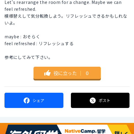
Let's rearrange the room for a change. Maybe we can
feel refreshed.
模様替えして気分転換しよう。リフレッシュできるかもしれな
いよ。
maybe : おそらく
feel refreshed : リフレッシュする
参考にしてみて下さい。
役に立った
｜
0
シェア
ポスト