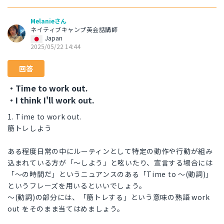
Melanieさん
ネイティブキャンプ英会話講師
Japan
2025/05/22 14:44
回答
・Time to work out.
・I think I'll work out.
1. Time to work out.
筋トレしよう
ある程度日常の中にルーティンとして特定の動作や行動が組み
込まれている方が「〜しよう」と呟いたり、宣言する場合には
「〜の時間だ」というニュアンスのある「Time to 〜(動詞)」
というフレーズを用いるといいでしょう。
〜(動詞)の部分には、「筋トレする」という意味の熟語 work
out をそのまま当てはめましょう。