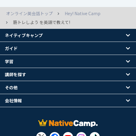
オンライン英会話トップ
Hey! Native Camp
筋トレしよう を英語で教えて!
ネイティブキャンプ
ガイド
学習
講師を探す
その他
会社情報