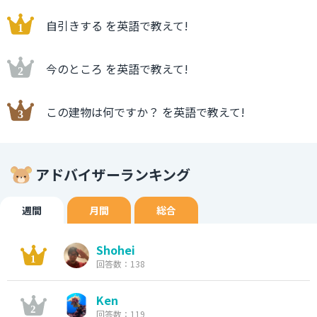
自引きする を英語で教えて!
今のところ を英語で教えて!
この建物は何ですか？ を英語で教えて!
アドバイザーランキング
週間
月間
総合
Shohei
回答数：138
Ken
回答数：119