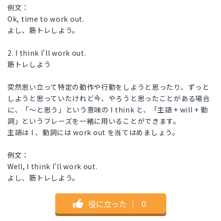
例文：
Ok, time to work out.
よし、筋トレしよう。
2. I think I'll work out.
筋トレしよう
突然思い立って特定の動作や行動をしようと思ったり、ずっと
しようと思っていたけれど今、やろうと思ったことがある場合
に、「〜と思う」という意味の I think と、「主語 + will + 動
詞」というフレーズを一緒に用いることができます。
主語は I 、動詞には work out を当てはめましょう。
例文：
Well, I think I'll work out.
よし、筋トレしよう。
役に立った
｜
0