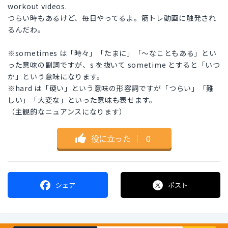
workout videos.
つらい時もあるけど、毎日やってるよ。筋トレ動画に触発され
るんだわ。
※sometimes は「時々」「たまに」「〜なこともある」とい
った意味の副詞ですが、s を抜いて sometime とすると「いつ
か」という意味になります。
※hard は「硬い」という意味の形容詞ですが「つらい」「難
しい」「大変な」といった意味も表せます。
（主観的なニュアンスになります）
役に立った
｜
0
シェア
ポスト