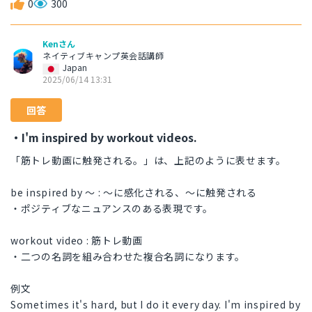
0
300
Kenさん
ネイティブキャンプ英会話講師
Japan
2025/06/14 13:31
回答
・I'm inspired by workout videos.
「筋トレ動画に触発される。」は、上記のように表せます。
be inspired by 〜 : 〜に感化される、〜に触発される
・ポジティブなニュアンスのある表現です。
workout video : 筋トレ動画
・二つの名詞を組み合わせた複合名詞になります。
例文
Sometimes it's hard, but I do it every day. I'm inspired by