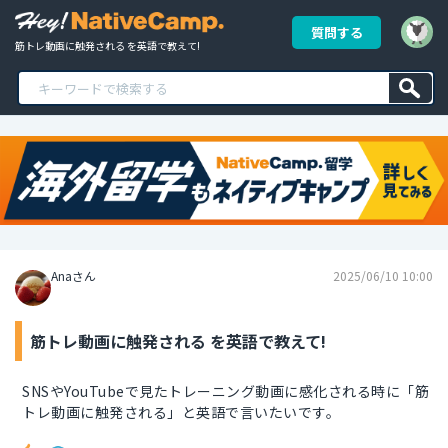
質問する
筋トレ動画に触発される を英語で教えて!
Anaさん
2025/06/10 10:00
筋トレ動画に触発される を英語で教えて!
SNSやYouTubeで見たトレーニング動画に感化される時に「筋
トレ動画に触発される」と英語で言いたいです。