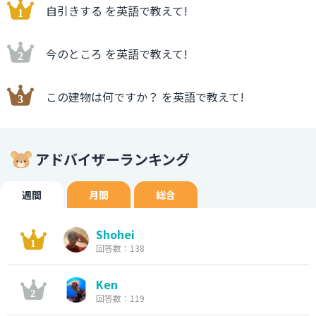
自引きする を英語で教えて!
今のところ を英語で教えて!
この建物は何ですか？ を英語で教えて!
アドバイザーランキング
週間
月間
総合
Shohei
回答数：138
Ken
回答数：119