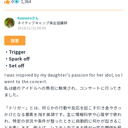
0
1,364
Kawanoさん
ネイティブキャンプ英会話講師
2023/11/22 00:00
回答
・Trigger
・Spark off
・Set off
I was inspired by my daughter's passion for her idol, so I
went to the concert.
私は娘のアイドルへの熱狂に触発され、コンサートに行ってき
ました。
「トリガー」とは、何らかの行動や反応を起こす引き金やきっ
かけとなる要素を指す英語です。主に情報科学や心理学で使わ
れ、特定の状況や条件が整ったときに自動的に何かが起きるこ
とを表します。例えば、システム内である値が一定の閾値を超