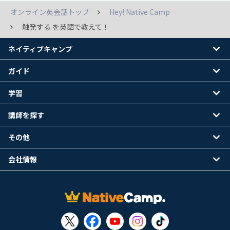
オンライン英会話トップ
Hey! Native Camp
触発する を英語で教えて！
ネイティブキャンプ
ガイド
学習
講師を探す
その他
会社情報