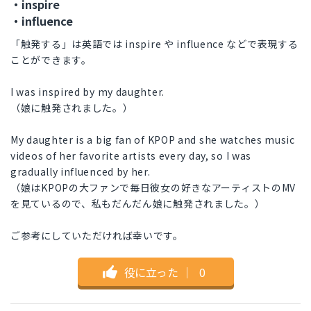
・inspire
・influence
「触発する」は英語では inspire や influence などで表現する
ことができます。
I was inspired by my daughter.
（娘に触発されました。）
My daughter is a big fan of KPOP and she watches music
videos of her favorite artists every day, so I was
gradually influenced by her.
（娘はKPOPの大ファンで毎日彼女の好きなアーティストのMV
を見ているので、私もだんだん娘に触発されました。）
ご参考にしていただければ幸いです。
役に立った
｜
0