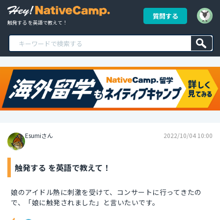
質問する
触発する を英語で教えて！
Esumiさん
2022/10/04 10:00
触発する を英語で教えて！
娘のアイドル熱に刺激を受けて、コンサートに行ってきたの
で、「娘に触発されました」と言いたいです。