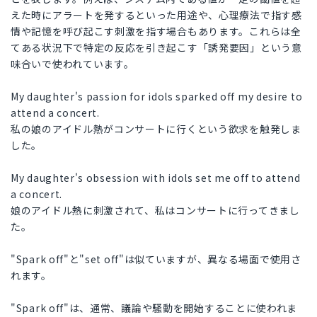
えた時にアラートを発するといった用途や、心理療法で指す感
情や記憶を呼び起こす刺激を指す場合もあります。これらは全
てある状況下で特定の反応を引き起こす「誘発要因」という意
味合いで使われています。
My daughter's passion for idols sparked off my desire to
attend a concert.
私の娘のアイドル熱がコンサートに行くという欲求を触発しま
した。
My daughter's obsession with idols set me off to attend
a concert.
娘のアイドル熱に刺激されて、私はコンサートに行ってきまし
た。
"Spark off"と"set off"は似ていますが、異なる場面で使用さ
れます。
"Spark off"は、通常、議論や騒動を開始することに使われま