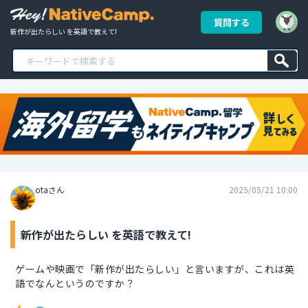
質問する
新作が出たらしい を英語で教えて!
otaさん
2025/05/21 10:00
新作が出たらしい を英語で教えて!
ゲームや映画で「新作が出たらしい」と言いますが、これは英
語でなんというのですか？