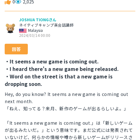
0
2,025
JOSHUA TIONGさん
ネイティブキャンプ英会話講師
Malaysia
2024/03/14 00:00
回答
・It seems a new game is coming out.
・I heard there's a new game being released.
・Word on the street is that a new game is
dropping soon.
Hey, do you know? It seems a new game is coming out
next month.
「ねえ、知ってる？来月、新作のゲームが出るらしいよ。」
「It seems a new game is coming out.」は「新しいゲーム
が出るみたいだ。」という意味です。まだ公式には発表されて
いないけど、何らかの情報や噂から新しいゲームがリリースさ