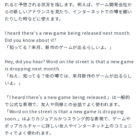
れると予想される状況を指します。例えば、ゲーム開発会社か
らの新しいアナウンスを見たり、インターネットでの噂を聞い
たりした時などに使えます。
I heard there's a new game being released next month.
Did you know about it?
「知ってる？来月、新作のゲームが出るらしいよ。」
Hey, did you hear? Word on the street is that a new game
is dropping next month.
「ねえ、知ってる？街の噂では、来月新作のゲームが出るらし
いよ。」
「I heard there's a new game being released.」は一般的
で公式な表現で、友人や同僚との会話でよく使われます。
「Word on the street is that a new game is dropping
soon.」はよりカジュアルかつスラング的な表現で、ゲームや
ポップカルチャーに詳しい友人やインターネット上のコミュニ
ティでよく使われます。