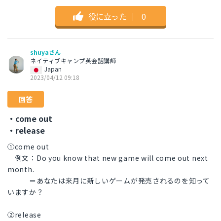
役に立った
｜
0
shuyaさん
ネイティブキャンプ英会話講師
Japan
2023/04/12 09:18
回答
・come out
・release
①come out
例文：Do you know that new game will come out next
month.
＝あなたは来月に新しいゲームが発売されるのを知って
いますか？
②release