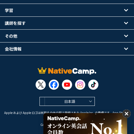
学習
講師を探す
その他
会社情報
日本語
Apple および Apple ロゴは米国その他の国で登録された Apple Inc. の商標です。App Store は
Apple Inc. のサービスマークです。
Google Play は Google LLC の商標です。