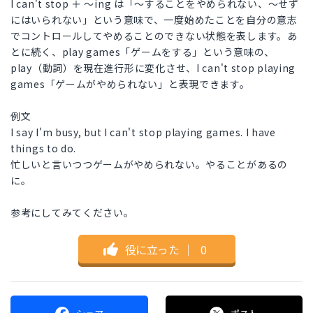
I can't stop ＋ ～ing は「～することをやめられない、～せず
にはいられない」という意味で、一度始めたことを自分の意志
でコントロールしてやめることのできない状態を表します。あ
とに続く、play games「ゲームをする」という意味の、
play（動詞）を現在進行形に変化させ、I can't stop playing
games「ゲームがやめられない」と表現できます。
例文
I say I'm busy, but I can't stop playing games. I have
things to do.
忙しいと言いつつゲームがやめられない。やることがあるの
に。
参考にしてみてください。
役に立った
｜
0