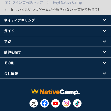
オンライン英会話トップ
Hey! Native Camp
忙しいと言いつつゲームがやめられない を英語で教えて!
ネイティブキャンプ
ガイド
学習
講師を探す
その他
会社情報