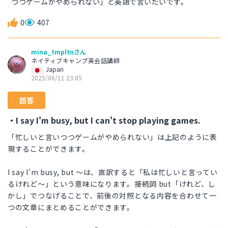
つつゲームがやめられない」と英語で言いたいです。
0
407
mina_tmpltnさん
ネイティブキャンプ英会話講師
Japan
2025/06/11 23:05
回答
・I say I'm busy, but I can't stop playing games.
「忙しいと言いつつゲームがやめられない」は上記のように表
現することができます。
I say I'm busy, but ～は、直訳すると「私は忙しいと言ってい
るけれど～」という意味になります。接続詞 but「けれど、し
かし」でつなげることで、前後の対照となる内容を合わせて一
つの文章にまとめることができます。