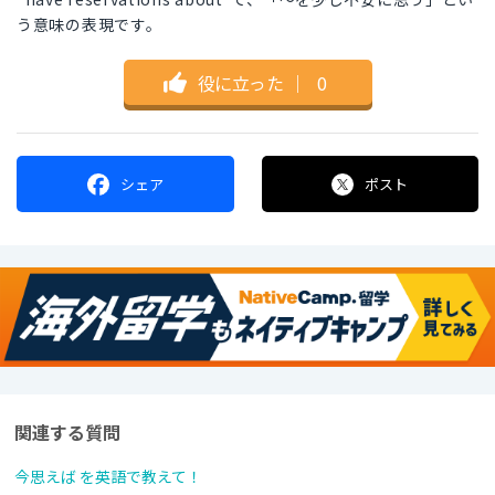
う意味の表現です。
役に立った
｜
0
シェア
ポスト
関連する質問
今思えば を英語で教えて！