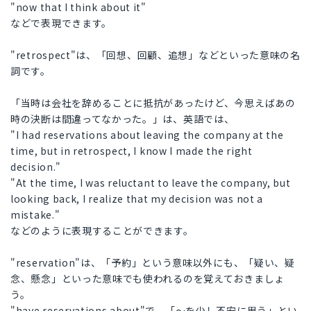
"now that I think about it"
などで表現できます。
"retrospect"は、「回想、回顧、追想」などといった意味の名
詞です。
「当時は会社を辞めることに抵抗があったけど、今思えばあの
時の決断は間違ってなかった。」は、英語では、
"I had reservations about leaving the company at the
time, but in retrospect, I know I made the right
decision."
"At the time, I was reluctant to leave the company, but
looking back, I realize that my decision was not a
mistake."
などのように表現することができます。
"reservation"は、「予約」という意味以外にも、「疑い、疑
念、懸念」といった意味でも使われるのを覚えておきましょ
う。
"have reservations about"で、「～を少し不安に思う」とい