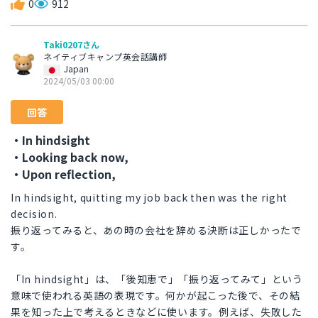
0
912
Taki0207さん
ネイティブキャンプ英会話講師
Japan
2024/05/03 00:00
回答
・In hindsight
・Looking back now,
・Upon reflection,
In hindsight, quitting my job back then was the right
decision.
振り返ってみると、あの時の会社を辞める決断は正しかったで
す。
「In hindsight」は、「後知恵で」「振り返ってみて」という
意味で使われる英語の表現です。何かが起こった後で、その結
果を知った上で考えるときなどに使います。例えば、失敗した