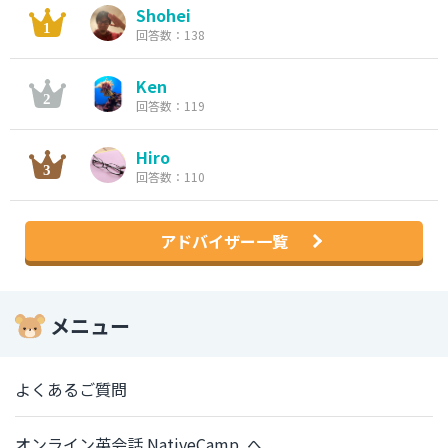
Shohei
回答数：138
Ken
回答数：119
Hiro
回答数：110
アドバイザー一覧
メニュー
よくあるご質問
オンライン英会話 NativeCamp. へ