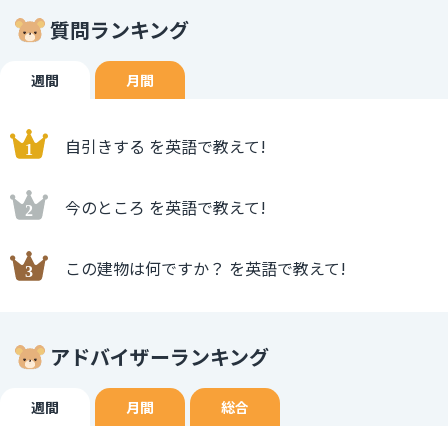
質問ランキング
週間
月間
自引きする を英語で教えて!
今のところ を英語で教えて!
この建物は何ですか？ を英語で教えて!
アドバイザーランキング
週間
月間
総合