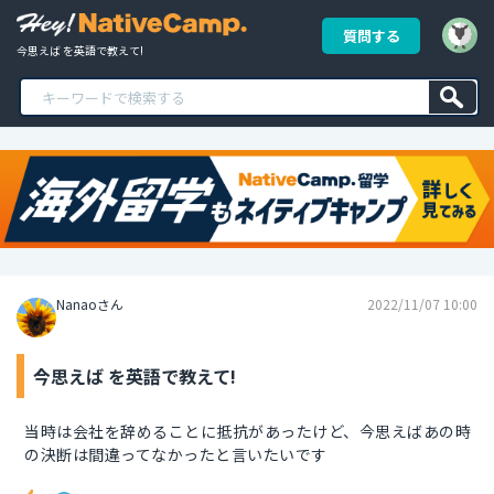
質問する
今思えば を英語で教えて!
Nanaoさん
2022/11/07 10:00
今思えば を英語で教えて!
当時は会社を辞めることに抵抗があったけど、今思えばあの時
の決断は間違ってなかったと言いたいです