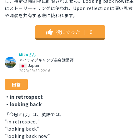
し、特定の時間枠に制限されません。Looking back nowは主
にストーリーテリングに使われ、Upon reflectionは深い思考
や洞察を共有する際に使われます。
役に立った
｜
0
Mikaさん
ネイティブキャンプ英会話講師
Japan
2023/09/30 22:16
回答
・in retrospect
・looking back
「今思えば」は、英語では、
"in retrospect"
"looking back"
"looking back now"