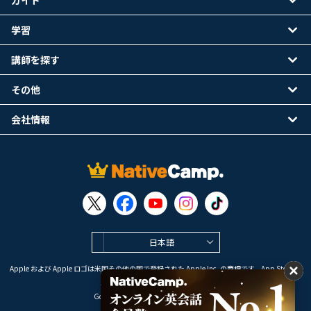
ガイド
学習
講師を探す
その他
会社情報
日本語
Apple および Apple ロゴは米国その他の国で登録された Apple Inc. の商標です。App Store は
Apple Inc. のサービスマークです。
Google Play は Google LLC の商標です。