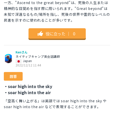
一方、"Ascend to the great beyond"は、死後の人生または
精神的な目覚めを指す際に用いられます。"Great beyond"は
未知で深遠なるもの/場所を指し、死後の世界や霊的なレベルの
昇進を示すのに使われることが多いです。
役に立った
｜
0
Kenさん
ネイティブキャンプ英会話講師
Japan
2022/12/12 11:44
回答
・soar high into the sky
・soar high into the air
「空高く舞い上がる」は英語では soar high into the sky や
soar high into the air などで表現することができます。