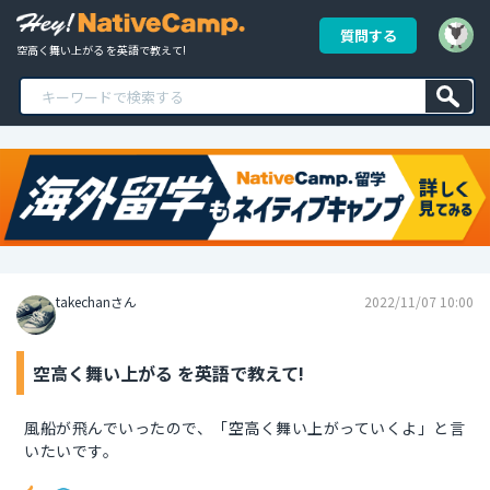
質問する
空高く舞い上がる を英語で教えて!
takechanさん
2022/11/07 10:00
空高く舞い上がる を英語で教えて!
風船が飛んでいったので、「空高く舞い上がっていくよ」と言
いたいです。