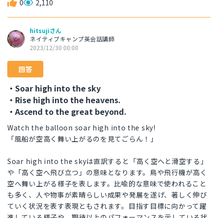
0
2,110
hitsujiさん
ネイティブキャンプ英会話講師
2023/12/30 00:00
回答
・Soar high into the sky
・Rise high into the heavens.
・Ascend to the great beyond.
Watch the balloon soar high into the sky!
「風船が空高く舞い上がるのを見てごらん！」
Soar high into the skyは直訳すると「高く空へと滑空する」
や「高く空へ飛び立つ」の意味となります。鳥や飛行機が高く
空へ舞い上がる様子を表します。比喩的な意味で使われること
も多く、人や物事が素晴らしい成果や発展を遂げ、著しく伸び
ていく状況を表す表現ともされます。目指す目標に向かって躍
進している様子や、期待以上のパフォーマンスを示している状