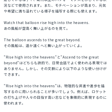
況などで使用されます。また、モチベーションが高まり、元気
や希望に満ち溢れている様子を描写する際にも使えます。
Watch that balloon rise high into the heavens.
あの風船が空高く舞い上がるのを見て。
The balloon ascends to the great beyond.
その風船は、遥か遠くへと舞い上がっていくよ。
"Rise high into the heavens"と"Ascend to the great
beyond"はどちらも詩的で、日常会話でよく使われる表現では
ありません。しかし、その文脈により以下のような使い分けが
できます。
"Rise high into the heavens"は、物理的な昇進や進歩を描
写するのに用いられることが多いでしょう。例えば、ロケット
の打ち上げや人々の目指す高い志などを象徴的に表現するのに
使われます。