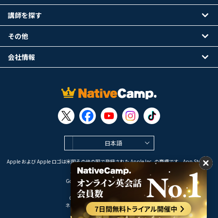
講師を探す
その他
会社情報
日本語
Apple および Apple ロゴは米国その他の国で登録された Apple Inc. の商標です。App Store は
Apple Inc. のサービスマークです。
Google Play は Google LLC の商標です。
Copyright © 2026 オンライン英会話
ネイティブキャンプ All Rights Reserved.