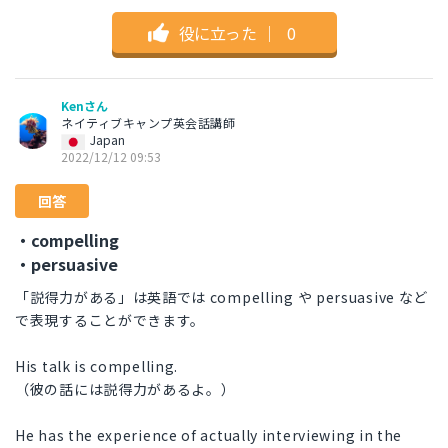
役に立った
｜
0
Kenさん
ネイティブキャンプ英会話講師
Japan
2022/12/12 09:53
回答
・compelling
・persuasive
「説得力がある」は英語では compelling や persuasive など
で表現することができます。
His talk is compelling.
（彼の話には説得力があるよ。）
He has the experience of actually interviewing in the