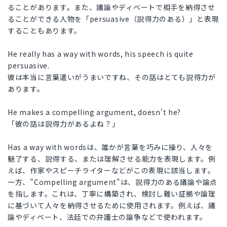
ることがあります。また、議論やディベートで相手を納得させ
ることができる人物を「persuasive（説得力のある）」と表現
することもあります。
He really has a way with words, his speech is quite
persuasive.
彼は本当に言葉遣いがうまいですね、その話はとても説得力が
あります。
He makes a compelling argument, doesn't he?
「彼の話は説得力があるよね？」
Has a way with wordsは、誰かが言葉を巧みに操り、人々を
魅了する、説得する、または理解させる能力を表現します。例
えば、作家やスピーチライターなどがこの表現に該当します。
一方、"Compelling argument"は、説得力のある議論や論点
を指します。これは、丁寧に構築され、検討し難い証拠や論理
に基づいて人々を納得させるために使用されます。例えば、議
論やディベート、法廷での弁護士の論争などで使われます。