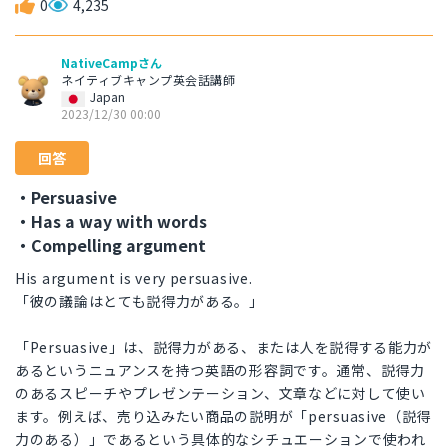
0
4,235
NativeCampさん
ネイティブキャンプ英会話講師
Japan
2023/12/30 00:00
回答
・Persuasive
・Has a way with words
・Compelling argument
His argument is very persuasive.
「彼の議論はとても説得力がある。」
「Persuasive」は、説得力がある、または人を説得する能力が
あるというニュアンスを持つ英語の形容詞です。通常、説得力
のあるスピーチやプレゼンテーション、文章などに対して使い
ます。例えば、売り込みたい商品の説明が「persuasive（説得
力のある）」であるという具体的なシチュエーションで使われ