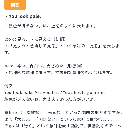
回答
・You look pale.
「顔色が冴えない」は、上記のように表せます。
look : 見る、〜に見える（動詞）
・「見ようと意識して見る」という意味の「見る」を表しま
す。
pale : 薄い、青白い、青ざめた（形容詞）
・色味的な意味に限らず、抽象的な意味でも使われます。
例文
You look pale. Are you fine? You should go home.
顔色が冴えないね。大丈夫？帰った方がいいよ。
※fine は「素敵な」「元気な」といった意味の形容詞ですが、
よく「大丈夫」「問題ない」といった意味で使われます。
※go は「行く」という意味を表す動詞で、自動詞なので「〜