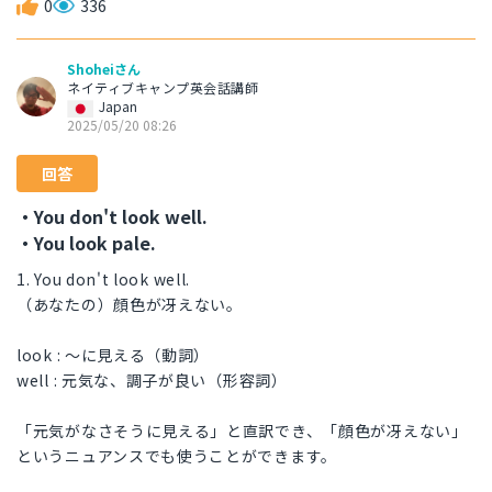
0
336
Shoheiさん
ネイティブキャンプ英会話講師
Japan
2025/05/20 08:26
回答
・You don't look well.
・You look pale.
1. You don't look well.
（あなたの）顔色が冴えない。
look : 〜に見える（動詞）
well : 元気な、調子が良い（形容詞）
「元気がなさそうに見える」と直訳でき、「顔色が冴えない」
というニュアンスでも使うことができます。