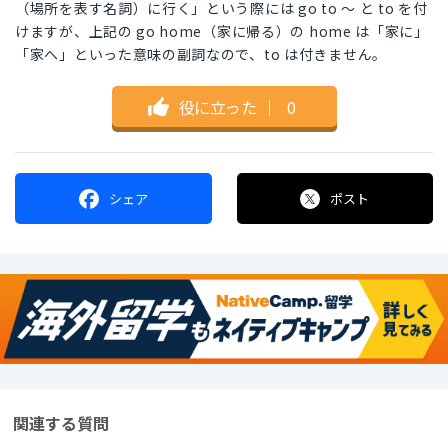
（場所を表す名詞）に行く」という際には go to 〜 と to を付
けますが、上記の go home（家に帰る）の home は「家に」
「家へ」といった意味の副詞なので、to は付きません。
役に立った
｜
0
シェア
ポスト
関連する質問