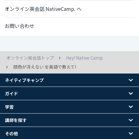
オンライン英会話 NativeCamp. へ
お問い合わせ
オンライン英会話トップ
Hey! Native Camp
顔色が冴えない を英語で教えて!
ネイティブキャンプ
ガイド
学習
講師を探す
その他