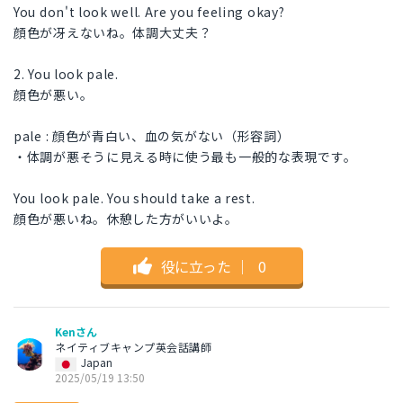
You don't look well. Are you feeling okay?
顔色が冴えないね。体調大丈夫？
2. You look pale.
顔色が悪い。
pale : 顔色が青白い、血の気がない（形容詞）
・体調が悪そうに見える時に使う最も一般的な表現です。
You look pale. You should take a rest.
顔色が悪いね。休憩した方がいいよ。
役に立った
｜
0
Kenさん
ネイティブキャンプ英会話講師
Japan
2025/05/19 13:50