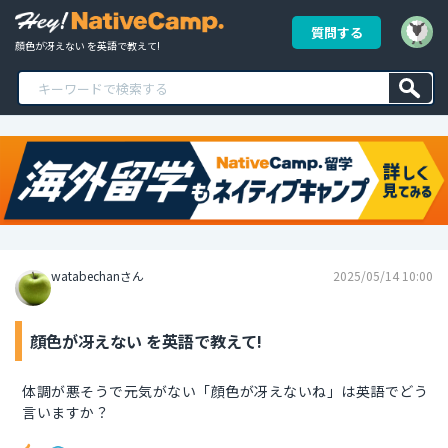
質問する
顔色が冴えない を英語で教えて!
watabechanさん
2025/05/14 10:00
顔色が冴えない を英語で教えて!
体調が悪そうで元気がない「顔色が冴えないね」は英語でどう
言いますか？