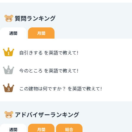
質問ランキング
週間
月間
自引きする を英語で教えて!
今のところ を英語で教えて!
この建物は何ですか？ を英語で教えて!
アドバイザーランキング
週間
月間
総合