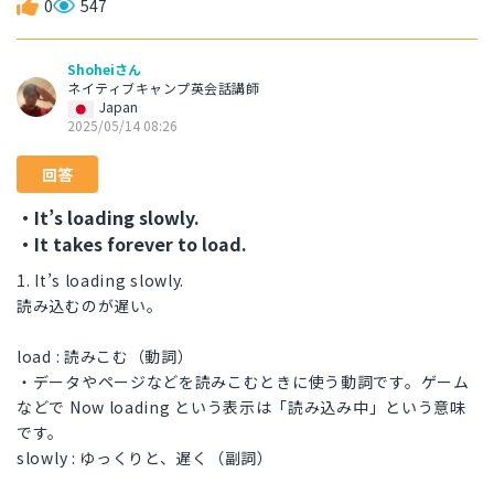
0
547
Shoheiさん
ネイティブキャンプ英会話講師
Japan
2025/05/14 08:26
回答
・It’s loading slowly.
・It takes forever to load.
1. It’s loading slowly.
読み込むのが遅い。
load : 読みこむ（動詞）
・データやページなどを読みこむときに使う動詞です。ゲーム
などで Now loading という表示は「読み込み中」という意味
です。
slowly : ゆっくりと、遅く（副詞）