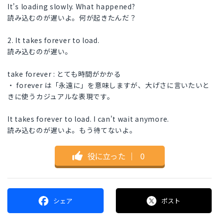
It’s loading slowly. What happened?
読み込むのが遅いよ。何が起きたんだ？
2. It takes forever to load.
読み込むのが遅い。
take forever : とても時間がかかる
・ forever は「永遠に」を意味しますが、大げさに言いたいと
きに使うカジュアルな表現です。
It takes forever to load. I can't wait anymore.
読み込むのが遅いよ。もう待てないよ。
役に立った
｜
0
シェア
ポスト