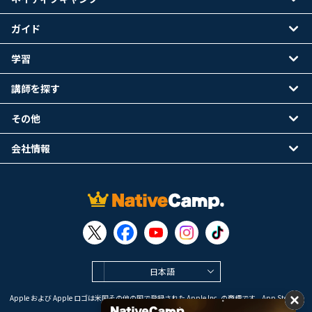
ガイド
学習
講師を探す
その他
会社情報
日本語
Apple および Apple ロゴは米国その他の国で登録された Apple Inc. の商標です。App Store は
Apple Inc. のサービスマークです。