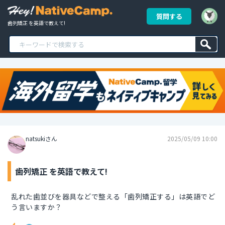
質問する
歯列矯正 を英語で教えて!
natsukiさん
2025/05/09 10:00
歯列矯正 を英語で教えて!
乱れた歯並びを器具などで整える「歯列矯正する」は英語でど
う言いますか？