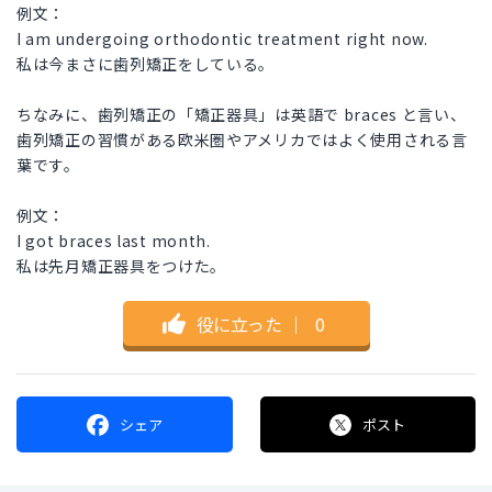
例文：
I am undergoing orthodontic treatment right now.
私は今まさに歯列矯正をしている。
ちなみに、歯列矯正の「矯正器具」は英語で braces と言い、
歯列矯正の習慣がある欧米圏やアメリカではよく使用される言
葉です。
例文：
I got braces last month.
私は先月矯正器具をつけた。
役に立った
｜
0
シェア
ポスト