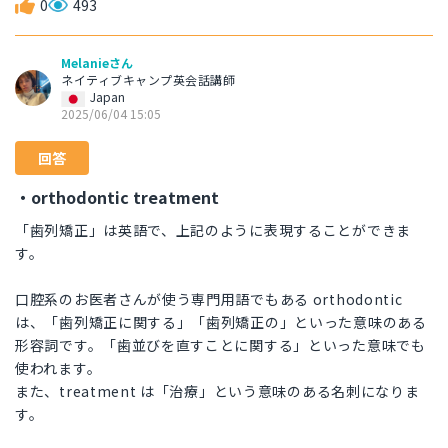
0
493
Melanieさん
ネイティブキャンプ英会話講師
Japan
2025/06/04 15:05
回答
・orthodontic treatment
「歯列矯正」は英語で、上記のように表現することができま
す。
口腔系のお医者さんが使う専門用語でもある orthodontic
は、「歯列矯正に関する」「歯列矯正の」といった意味のある
形容詞です。「歯並びを直すことに関する」といった意味でも
使われます。
また、treatment は「治療」という意味のある名刺になりま
す。