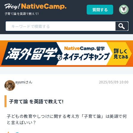
質問する
子育て論 を英語で教えて!
ayumiさん
2025/05/09 10:00
子育て論 を英語で教えて!
子どもの教育やしつけに関する考え方「子育て論」は英語で何
と言えばいい？