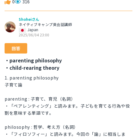
0
316
Shoheiさん
ネイティブキャンプ英会話講師
Japan
2025/06/04 23:00
回答
・parenting philosophy
・child-rearing theory
1. parenting philosophy
子育て論
parenting : 子育て、育児（名詞）
・「ペアレンティング」と読みます。子どもを育てる行為や役
割を意味する単語です。
philosophy : 哲学、考え方（名詞）
・「フィロソフィー」と読みます。今回の「論」に相当しま