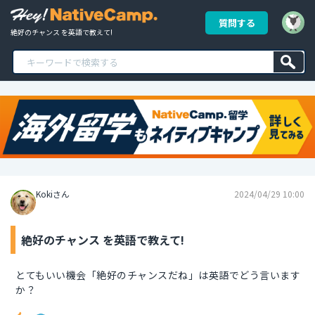
質問する
絶好のチャンス を英語で教えて!
Kokiさん
2024/04/29 10:00
絶好のチャンス を英語で教えて!
とてもいい機会「絶好のチャンスだね」は英語でどう言います
か？