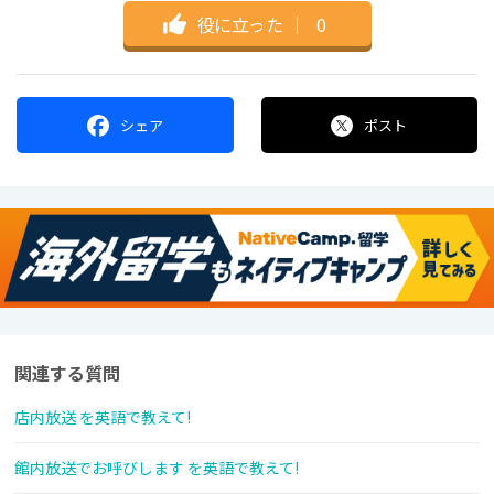
役に立った
｜
0
シェア
ポスト
関連する質問
店内放送 を英語で教えて!
館内放送でお呼びします を英語で教えて!