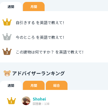
週間
月間
自引きする を英語で教えて!
今のところ を英語で教えて!
この建物は何ですか？ を英語で教えて!
アドバイザーランキング
週間
月間
総合
Shohei
回答数：138