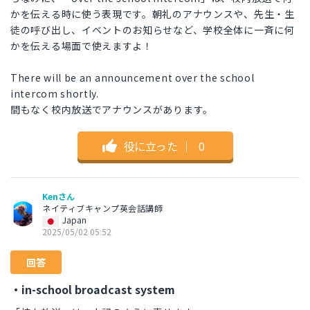
かを伝える時に使う表現です。朝礼のアナウンスや、先生・生
徒の呼び出し、イベントのお知らせなど、学校全体に一斉に何
かを伝える場面で使えますよ！
There will be an announcement over the school
intercom shortly.
間もなく校内放送でアナウンスがあります。
役に立った
｜
0
Kenさん
ネイティブキャンプ英会話講師
Japan
2025/05/02 05:52
回答
・in-school broadcast system