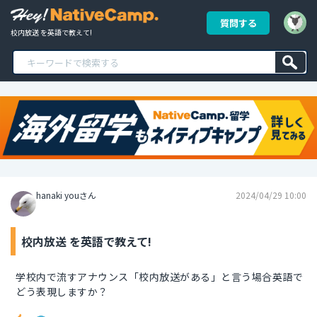
質問する
校内放送 を英語で教えて!
hanaki youさん
2024/04/29 10:00
校内放送 を英語で教えて!
学校内で流すアナウンス「校内放送がある」と言う場合英語で
どう表現しますか？