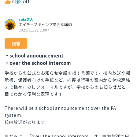
0
741
sekiさん
ネイティブキャンプ英会話講師
2025/11/21 13:07
回答
・school announcement
・over the school intercom
学校からの公式なお知らせ全般を指す言葉です。校内放送や掲
示板、保護者向けの手紙など、内容は行事の案内から休校連絡
まで様々。少しフォーマルですが、学校からのお知らせだと一
目でわかる便利な表現です！
There will be a school announcement over the PA
system.
校内放送があります。
ちなみに、「over the school intercom」は、校内放送で何