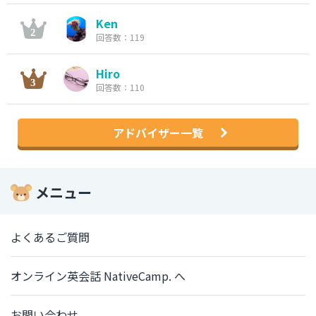
Ken
回答数：119
Hiro
回答数：110
アドバイザー一覧
メニュー
よくあるご質問
オンライン英会話 NativeCamp. へ
お問い合わせ