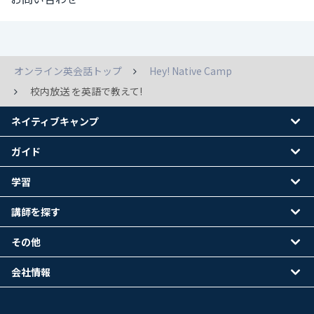
オンライン英会話トップ
Hey! Native Camp
校内放送 を英語で教えて!
ネイティブキャンプ
ガイド
学習
講師を探す
その他
会社情報