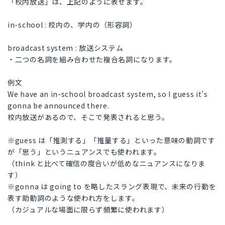
「校内放送」は、上記のように表せます。
in-school : 校内の、学内の（形容詞）
broadcast system : 放送システム
・二つの名詞を組み合わせた複合名詞になります。
例文
We have an in-school broadcast system, so I guess it’s
gonna be announced there.
校内放送があるので、そこで発表されると思う。
※guess は「推測する」「推量する」といった意味の動詞です
が「思う」というニュアンスでも使われます。
（think と比べて確信の度合いが低めなニュアンスになりま
す）
※gonna は going to を略したスラング表現で、未来の行動を
表す助動詞のような使われ方をします。
（カジュアルな場面に限らず頻繁に使われます）