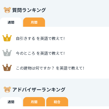
質問ランキング
週間
月間
自引きする を英語で教えて!
今のところ を英語で教えて!
この建物は何ですか？ を英語で教えて!
アドバイザーランキング
週間
月間
総合