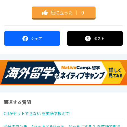
役に立った
｜
0
シェア
ポスト
関連する質問
CDがセットできない を英語で教えて!
今日のランチ、AセットとBセット、どっちにする？ を英語で教え