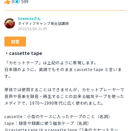
0
599
tiramisuさん
ネイティブキャンプ英会話講師
2025/05/06 21:09
回答
・cassette tape
「カセットテープ」は上記のように表現します。
日本語のように、英語でもそのまま cassette tape と言いま
す。
単体では使用することはできませんが、カセットプレーヤーで
音声や音楽を録音・再生することの出来る磁気テープを使った
メディアで、1970〜1990年代に広く使われました。
cassette：小型のケースに入ったテープのこと（名詞）
tape：録音や録画に使う磁気テープ（名詞）
※cassette tape は a cassette tape「1本のカセットテー