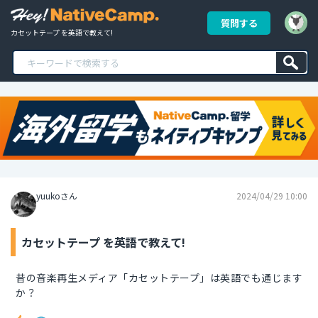
質問する
カセットテープ を英語で教えて!
yuukoさん
2024/04/29 10:00
カセットテープ を英語で教えて!
昔の音楽再生メディア「カセットテープ」は英語でも通じます
か？