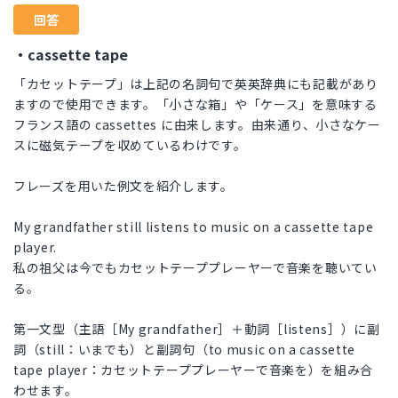
回答
・cassette tape
「カセットテープ」は上記の名詞句で英英辞典にも記載があり
ますので使用できます。「小さな箱」や「ケース」を意味する
フランス語の cassettes に由来します。由来通り、小さなケー
スに磁気テープを収めているわけです。
フレーズを用いた例文を紹介します。
My grandfather still listens to music on a cassette tape
player.
私の祖父は今でもカセットテーププレーヤーで音楽を聴いてい
る。
第一文型（主語［My grandfather］＋動詞［listens］）に副
詞（still：いまでも）と副詞句（to music on a cassette
tape player：カセットテーププレーヤーで音楽を）を組み合
わせます。