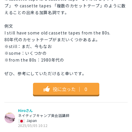
プ」 や cassette tapes 「複数のカセットテープ」のように数
えることの出来る加算名詞です。
例文
I still have some old cassette tapes from the 80s.
80年代のカセットテープがまだいくつかあるよ。
※still：まだ、今もなお
※some：いくつかの
※from the 80s：1980年代の
ぜひ、参考にしていただけると幸いです。
役に立った
｜
0
Hiroさん
ネイティブキャンプ英会話講師
Japan
2025/05/05 10:12