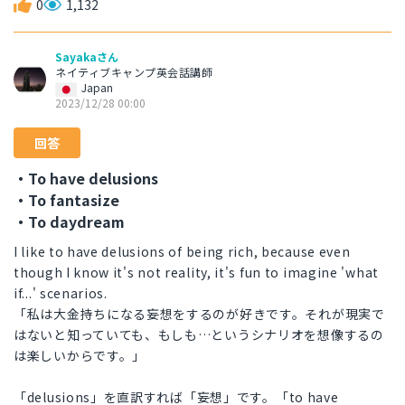
0
1,132
Sayakaさん
ネイティブキャンプ英会話講師
Japan
2023/12/28 00:00
回答
・To have delusions
・To fantasize
・To daydream
I like to have delusions of being rich, because even
though I know it's not reality, it's fun to imagine 'what
if...' scenarios.
「私は大金持ちになる妄想をするのが好きです。それが現実で
はないと知っていても、もしも…というシナリオを想像するの
は楽しいからです。」
「delusions」を直訳すれば「妄想」です。「to have