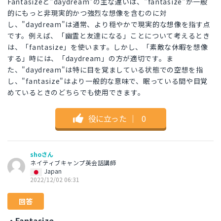
Fantasizeと"daydream"の主な違いは、"fantasize"が一般
的にもっと非現実的かつ強烈な想像を含むのに対
し、"daydream"は通常、より穏やかで現実的な想像を指す点
です。例えば、「幽霊と友達になる」ことについて考えるとき
は、「fantasize」を使います。しかし、「素敵な休暇を想像
する」時には、「daydream」の方が適切です。ま
た、"daydream"は特に目を覚ましている状態での空想を指
し、"fantasize"はより一般的な意味で、眠っている間や目覚
めているときのどちらでも使用できます。
役に立った
｜
0
shoさん
ネイティブキャンプ英会話講師
Japan
2022/12/02 06:31
回答
・Fantasize