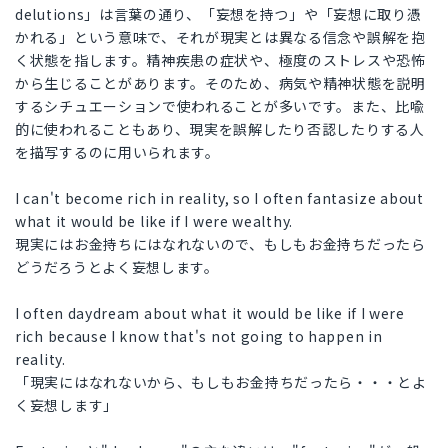
delutions」は言葉の通り、「妄想を持つ」や「妄想に取り憑
かれる」という意味で、それが現実とは異なる信念や誤解を抱
く状態を指します。精神疾患の症状や、極度のストレスや恐怖
から生じることがあります。そのため、病気や精神状態を説明
するシチュエーションで使われることが多いです。また、比喩
的に使われることもあり、現実を誤解したり否認したりする人
を描写するのに用いられます。
I can't become rich in reality, so I often fantasize about
what it would be like if I were wealthy.
現実にはお金持ちにはなれないので、もしもお金持ちだったら
どうだろうとよく妄想します。
I often daydream about what it would be like if I were
rich because I know that's not going to happen in
reality.
「現実にはなれないから、もしもお金持ちだったら・・・とよ
く妄想します」