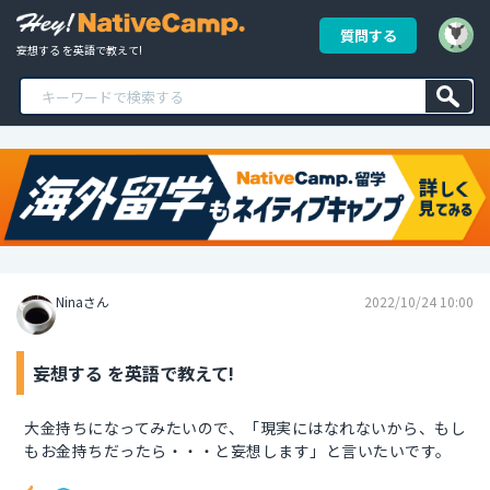
質問する
妄想する を英語で教えて!
Ninaさん
2022/10/24 10:00
妄想する を英語で教えて!
大金持ちになってみたいので、「現実にはなれないから、もし
もお金持ちだったら・・・と妄想します」と言いたいです。