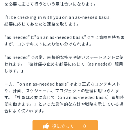
を必要に応じて行うという意味合いになります。
I'll be checking in with you on an as-needed basis.
必要に応じてあなたと連絡を取ります。
"as needed"と"on an as-needed basis"は同じ意味を持ちま
すが、コンテキストにより使い分けられます。
"as needed"は通常、直接的な指示や短いステートメントに使
われます。「彼は痛み止めを必要に応じて（as needed）服用
します。」
一方、"on an as-needed basis"はより正式なコンテキスト
や、計画、スケジュール、プロジェクトの管理に用いられま
す。「社員は必要に応じて（on an as-needed basis）追加時
間を働きます。」といった具体的な方針や戦略を示している場
合によく使われます。
役に立った
｜
0