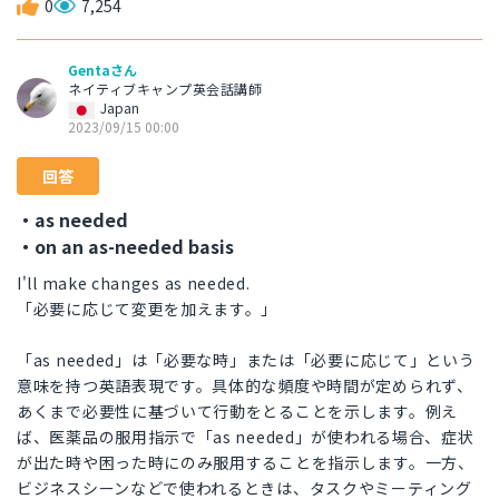
0
7,254
Gentaさん
ネイティブキャンプ英会話講師
Japan
2023/09/15 00:00
回答
・as needed
・on an as-needed basis
I'll make changes as needed.
「必要に応じて変更を加えます。」
「as needed」は「必要な時」または「必要に応じて」という
意味を持つ英語表現です。具体的な頻度や時間が定められず、
あくまで必要性に基づいて行動をとることを示します。例え
ば、医薬品の服用指示で「as needed」が使われる場合、症状
が出た時や困った時にのみ服用することを指示します。一方、
ビジネスシーンなどで使われるときは、タスクやミーティング