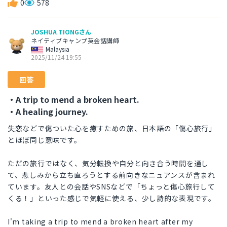
0
578
JOSHUA TIONGさん
ネイティブキャンプ英会話講師
Malaysia
2025/11/24 19:55
回答
・A trip to mend a broken heart.
・A healing journey.
失恋などで傷ついた心を癒すための旅、日本語の「傷心旅行」
とほぼ同じ意味です。
ただの旅行ではなく、気分転換や自分と向き合う時間を通し
て、悲しみから立ち直ろうとする前向きなニュアンスが含まれ
ています。友人との会話やSNSなどで「ちょっと傷心旅行して
くる！」といった感じで気軽に使える、少し詩的な表現です。
I'm taking a trip to mend a broken heart after my