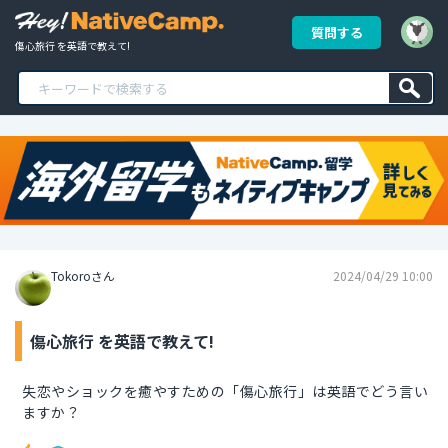
質問する
傷心旅行 を英語で教えて!
Tokoroさん
2024/04/29 10:00
傷心旅行 を英語で教えて!
失恋やショックを癒やすための「傷心旅行」は英語でどう言い
ますか？