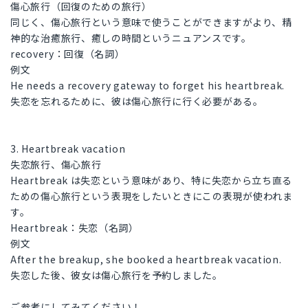
傷心旅行（回復のための旅行）
同じく、傷心旅行という意味で使うことができますがより、精
神的な治癒旅行、癒しの時間というニュアンスです。
recovery：回復（名詞）
例文
He needs a recovery gateway to forget his heartbreak.
失恋を忘れるために、彼は傷心旅行に行く必要がある。
3. Heartbreak vacation
失恋旅行、傷心旅行
Heartbreak は失恋という意味があり、特に失恋から立ち直る
ための傷心旅行という表現をしたいときにこの表現が使われま
す。
Heartbreak：失恋（名詞）
例文
After the breakup, she booked a heartbreak vacation.
失恋した後、彼女は傷心旅行を予約しました。
ご参考にしてみてください！