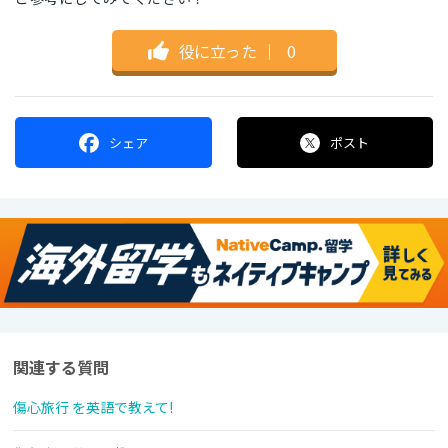
役に立った
｜
0
シェア
ポスト
関連する質問
傷心旅行 を英語で教えて!