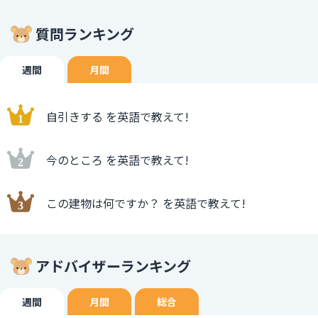
質問ランキング
週間
月間
自引きする を英語で教えて!
今のところ を英語で教えて!
この建物は何ですか？ を英語で教えて!
アドバイザーランキング
週間
月間
総合