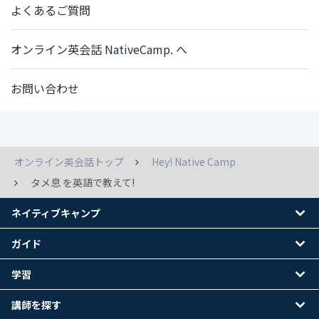
よくあるご質問
オンライン英会話 NativeCamp. へ
お問い合わせ
オンライン英会話トップ
Hey! Native Camp
タメ息 を英語で教えて!
ネイティブキャンプ
ガイド
学習
講師を探す