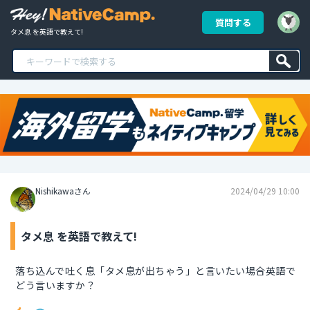
質問する
タメ息 を英語で教えて!
Nishikawaさん
2024/04/29 10:00
タメ息 を英語で教えて!
落ち込んで吐く息「タメ息が出ちゃう」と言いたい場合英語で
どう言いますか？