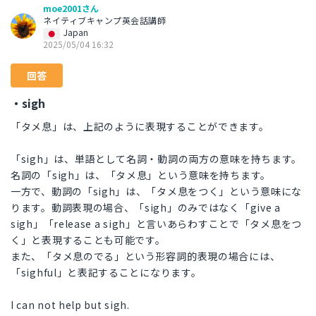
moe2001さん
ネイティブキャンプ英会話講師
Japan
2025/05/04 16:32
回答
・sigh
「タメ息」は、上記のように表現することができます。
「sigh」は、単語として名詞・動詞の両方の意味を持ちます。
名詞の「sigh」は、「タメ息」という意味を持ちます。
一方で、動詞の「sigh」は、「タメ息をつく」という意味にな
ります。動詞表現の場合、「sigh」のみではなく「give a
sigh」「release a sigh」と言いあらわすことで「タメ息をつ
く」と表現することも可能です。
また、「タメ息のでる」という形容詞的表現の場合には、
「sighful」と表記することになります。
I can not help but sigh.