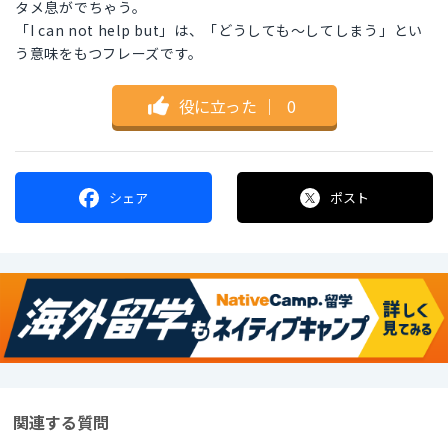
タメ息がでちゃう。
「I can not help but」は、「どうしても～してしまう」とい
う意味をもつフレーズです。
役に立った
｜
0
シェア
ポスト
関連する質問