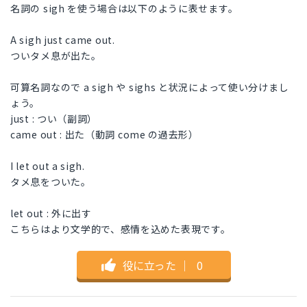
名詞の sigh を使う場合は以下のように表せます。
A sigh just came out.
ついタメ息が出た。
可算名詞なので a sigh や sighs と状況によって使い分けまし
ょう。
just : つい（副詞）
came out : 出た（動詞 come の過去形）
I let out a sigh.
タメ息をついた。
let out : 外に出す
こちらはより文学的で、感情を込めた表現です。
役に立った
｜
0