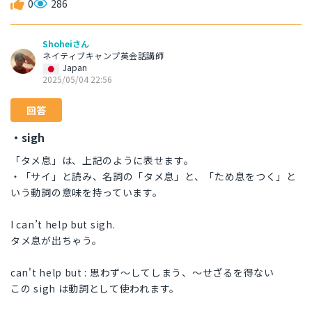
0
286
Shoheiさん
ネイティブキャンプ英会話講師
Japan
2025/05/04 22:56
回答
・sigh
「タメ息」は、上記のように表せます。
・「サイ」と読み、名詞の「タメ息」と、「ため息をつく」と
いう動詞の意味を持っています。
I can’t help but sigh.
タメ息が出ちゃう。
can't help but : 思わず〜してしまう、〜せざるを得ない
この sigh は動詞として使われます。