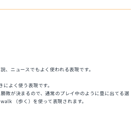
解説、ニュースでもよく使われる表現です。
すときによく使う表現です。
に勝敗が決まるので、通常のプレイ中のように塁に出てる選
alk （歩く）を使って表現されます。