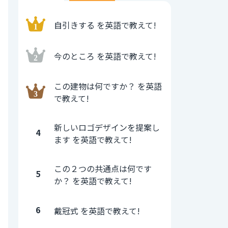
自引きする を英語で教えて!
今のところ を英語で教えて!
この建物は何ですか？ を英語
で教えて!
新しいロゴデザインを提案し
4
ます を英語で教えて!
この２つの共通点は何です
5
か？ を英語で教えて!
6
戴冠式 を英語で教えて!