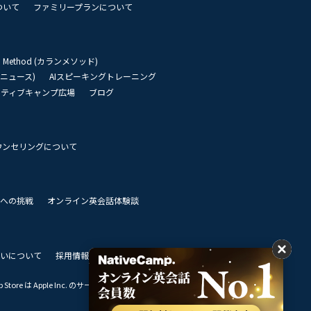
ついて
ファミリープランについて
an Method (カランメソッド)
リーニュース)
AIスピーキングトレーニング
イティブキャンプ広場
ブログ
ウンセリングについて
 世界への挑戦
オンライン英会話体験談
いについて
採用情報
私達のビジョン
Store は Apple Inc. のサービスマークです。