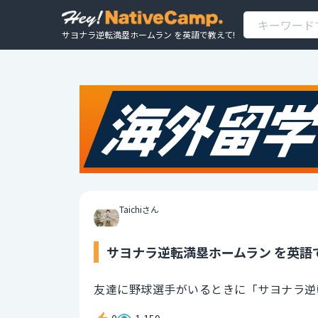
サヨナラ逆転満塁ホームラン を英語で教えて!
Taichiさん
サヨナラ逆転満塁ホームラン を英語
友達に野球選手がいるときに「サヨナラ逆