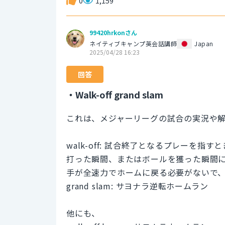
0
1,159
99420hrkonさん
ネイティブキャンプ英会話講師
Japan
2025/04/28 16:23
回答
・Walk-off grand slam
これは、メジャーリーグの試合の実況や
walk-off: 試合終了となるプレーを指
打った瞬間、またはボールを獲った瞬間
手が全速力でホームに戻る必要がないで、w
grand slam: サヨナラ逆転ホームラン
他にも、