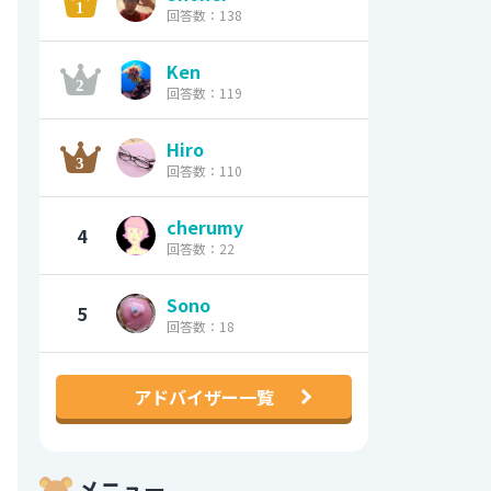
回答数：138
Ken
回答数：119
Hiro
回答数：110
cherumy
4
回答数：22
Sono
5
回答数：18
アドバイザー一覧
メニュー