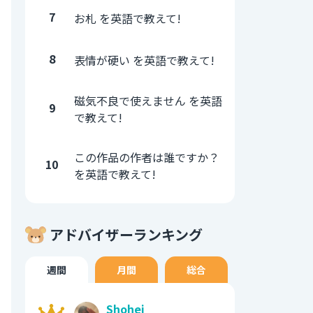
7
お札 を英語で教えて!
8
表情が硬い を英語で教えて!
磁気不良で使えません を英語
9
で教えて!
この作品の作者は誰ですか？
10
を英語で教えて!
アドバイザーランキング
週間
月間
総合
Shohei