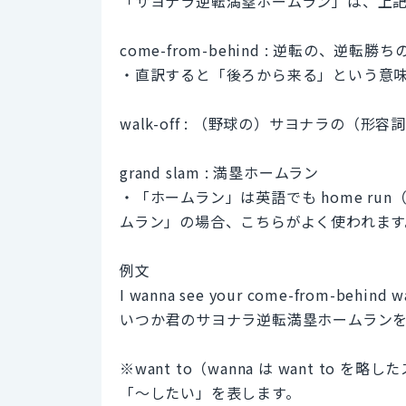
「サヨナラ逆転満塁ホームラン」は、上
come-from-behind : 逆転の、逆転
・直訳すると「後ろから来る」という意
walk-off : （野球の）サヨナラの（形容
grand slam : 満塁ホームラン
・「ホームラン」は英語でも home run
ムラン」の場合、こちらがよく使われます
例文
I wanna see your come-from-behind wa
いつか君のサヨナラ逆転満塁ホームラン
※want to（wanna は want t
「〜したい」を表します。