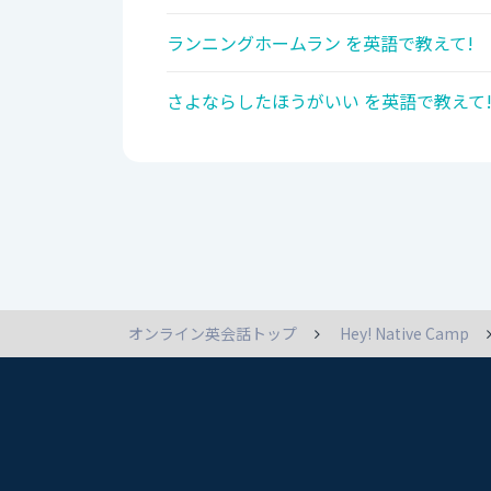
ランニングホームラン を英語で教えて!
さよならしたほうがいい を英語で教えて
オンライン英会話トップ
Hey! Native Camp