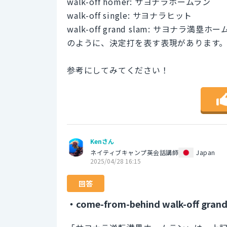
walk-off homer: サヨナラホームラン
walk-off single: サヨナラヒット
walk-off grand slam: サヨナラ満塁ホ
のように、決定打を表す表現があります
参考にしてみてください！
Kenさん
ネイティブキャンプ英会話講師
Japan
2025/04/28 16:15
回答
・come-from-behind walk-off grand