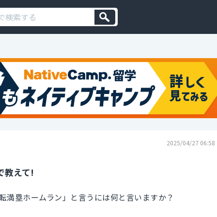
2025/04/27 06:58
で教えて!
転満塁ホームラン」と言うには何と言いますか？