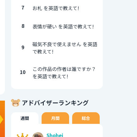
7
お札 を英語で教えて!
8
表情が硬い を英語で教えて!
磁気不良で使えません を英語
9
で教えて!
この作品の作者は誰ですか？
10
を英語で教えて!
アドバイザーランキング
週間
月間
総合
Shohei