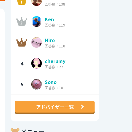
回答数：138
Ken
回答数：119
Hiro
回答数：110
cherumy
4
回答数：22
Sono
5
回答数：18
アドバイザー一覧
メニュー