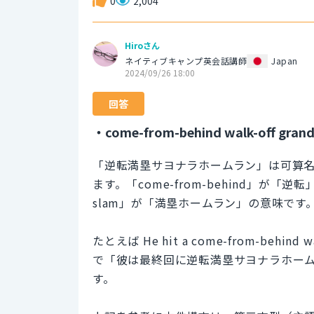
0
2,004
Hiroさん
ネイティブキャンプ英会話講師
Japan
2024/09/26 18:00
回答
・come-from-behind walk-off grand
「逆転満塁サヨナラホームラン」は可算名詞で「com
ます。「come-from-behind」が「逆
slam」が「満塁ホームラン」の意味です
たとえば He hit a come-from-behind walk-
で「彼は最終回に逆転満塁サヨナラホー
す。