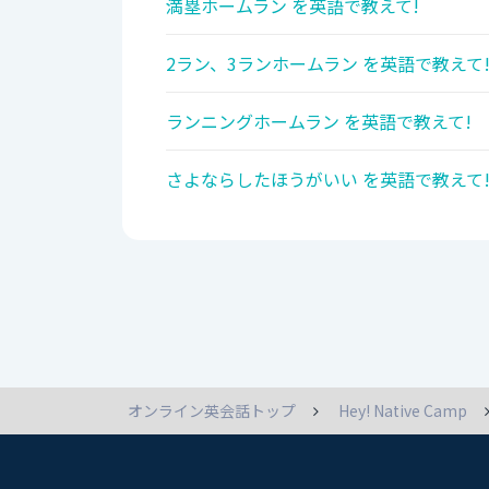
満塁ホームラン を英語で教えて!
2ラン、3ランホームラン を英語で教えて
ランニングホームラン を英語で教えて!
さよならしたほうがいい を英語で教えて
オンライン英会話トップ
Hey! Native Camp