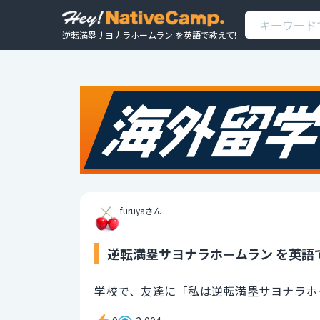
逆転満塁サヨナラホームラン を英語で教えて!
furuyaさん
逆転満塁サヨナラホームラン を英語
学校で、友達に「私は逆転満塁サヨナラホ