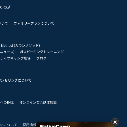
TORS
ついて
ファミリープランについて
an Method (カランメソッド)
リーニュース)
AIスピーキングトレーニング
イティブキャンプ広場
ブログ
ウンセリングについて
 世界への挑戦
オンライン英会話体験談
いについて
採用情報
私達のビジョン