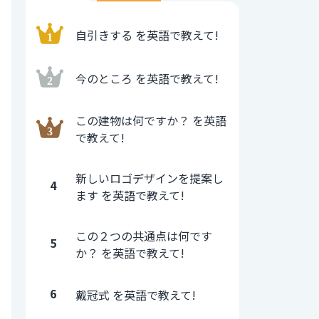
自引きする を英語で教えて!
今のところ を英語で教えて!
この建物は何ですか？ を英語
で教えて!
新しいロゴデザインを提案し
4
ます を英語で教えて!
この２つの共通点は何です
5
か？ を英語で教えて!
6
戴冠式 を英語で教えて!