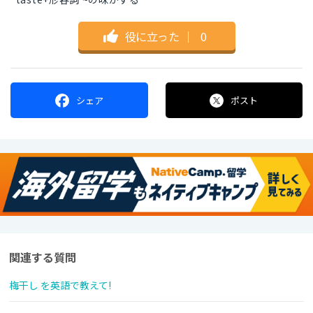
役に立った
｜
0
シェア
ポスト
関連する質問
梅干し を英語で教えて!