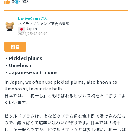
0
908
NativeCampさん
ネイティブキャンプ英会話講師
Japan
2024/05/03 00:00
回答
・Pickled plums
・Umeboshi
・Japanese salt plums
In Japan, we often use pickled plums, also known as
Umeboshi, in our rice balls.
日本では、「梅干し」とも呼ばれるピクルス梅をおにぎりによ
く使います。
ピクルドプラムは、梅などのプラム類を塩や酢で漬け込んだも
ので、酸っぱくて塩辛い味わいが特徴です。日本では「梅干
し」が一般的ですが、ピクルドプラムとは少し違い、梅干しは