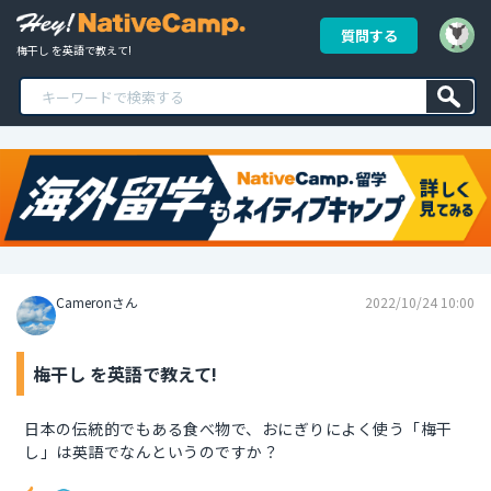
質問する
梅干し を英語で教えて!
Cameronさん
2022/10/24 10:00
梅干し を英語で教えて!
日本の伝統的でもある食べ物で、おにぎりによく使う「梅干
し」は英語でなんというのですか？