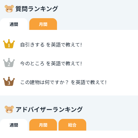
質問ランキング
週間
月間
自引きする を英語で教えて!
今のところ を英語で教えて!
この建物は何ですか？ を英語で教えて!
アドバイザーランキング
週間
月間
総合