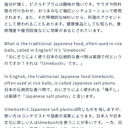
塩分が強く、ピクルドプラムは酸味が強いです。サラダや肉料
理の付け合わせ、おつまみなど幅広いシチュエーションで使用
されます。また、その特徴的な味わいから、料理のアクセント
として使われることもあります。健康食品としても知られ、食
欲増進や疲労回復などに効果があるとされています。
What is the traditional Japanese food, often used in rice
balls, called in English? It's 'Umeboshi'.
「おにぎりによく使う日本の伝統的な食べ物は英語で何という
のですか？それは「Umeboshi」です。」
In English, the traditional Japanese food Umeboshi,
often used in rice balls, is called Japanese salt plums.
日本の伝統的な食べ物で、おにぎりによく使われる「梅干し」
は英語で「Japanese salt plums」と言います。
UmeboshiとJapanese salt plumsは同じものを指しますが、
使い方はコンテクストや話者の背景によります。日本人や日本
文化に詳しい人はUmeboshiを使うことが多いです。一方、日