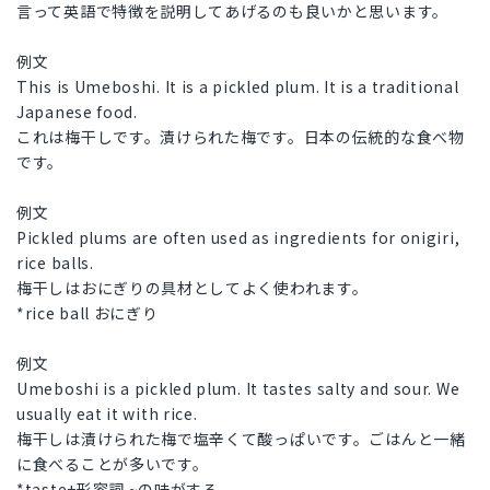
言って英語で特徴を説明してあげるのも良いかと思います。
例文
This is Umeboshi. It is a pickled plum. It is a traditional
Japanese food.
これは梅干しです。漬けられた梅です。日本の伝統的な食べ物
です。
例文
Pickled plums are often used as ingredients for onigiri,
rice balls.
梅干しはおにぎりの具材としてよく使われます。
*rice ball おにぎり
例文
Umeboshi is a pickled plum. It tastes salty and sour. We
usually eat it with rice.
梅干しは漬けられた梅で塩辛くて酸っぱいです。ごはんと一緒
に食べることが多いです。
*taste+形容詞 ~の味がする