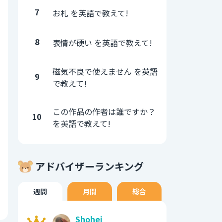
7
お札 を英語で教えて!
8
表情が硬い を英語で教えて!
磁気不良で使えません を英語
9
で教えて!
この作品の作者は誰ですか？
10
を英語で教えて!
アドバイザーランキング
週間
月間
総合
Shohei