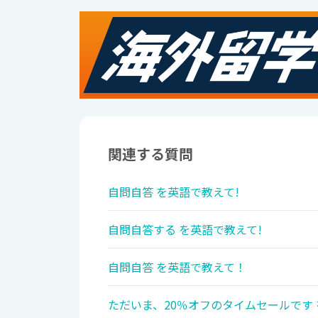
関連する質問
自問自答 を英語で教えて!
自問自答する を英語で教えて!
自問自答 を英語で教えて！
ただいま、20％オフのタイムセールです 