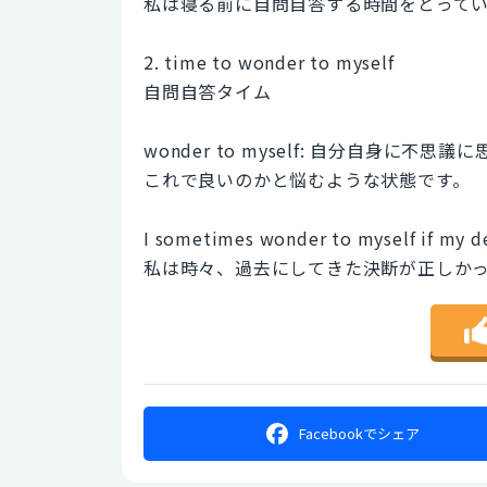
私は寝る前に自問自答する時間をとって
2. time to wonder to myself
自問自答タイム
wonder to myself: 自分自身に不思
これで良いのかと悩むような状態です。
I sometimes wonder to myself if my de
私は時々、過去にしてきた決断が正しか
Facebookで
シェア