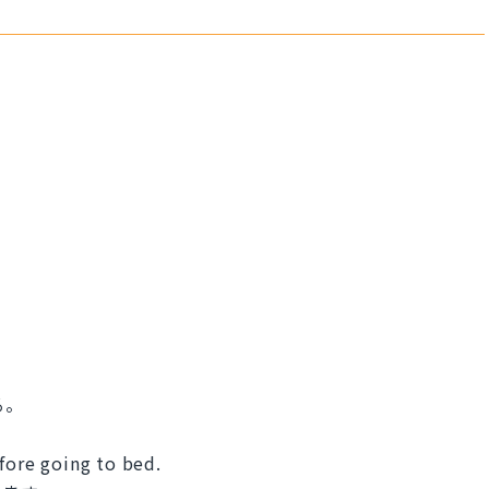
ける。
fore going to bed.