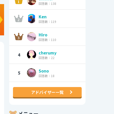
回答数：138
Ken
回答数：119
Hiro
回答数：110
cherumy
4
回答数：22
Sono
5
回答数：18
アドバイザー一覧
メニュー