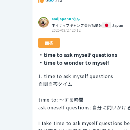
0
210
emijapan07さん
ネイティブキャンプ英会話講師
Japan
2025/03/27 20:12
回答
・time to ask myself questions
・time to wonder to myself
1. time to ask myself questions
自問自答タイム
time to: 〜する時間
ask oneself questions: 自分に問いか
I take time to ask myself questions be